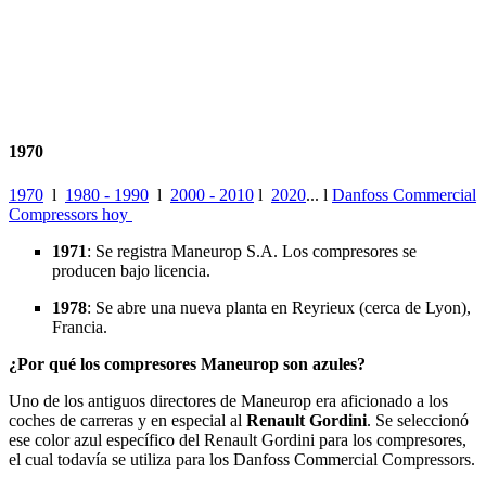
1970
1970
l
1980 - 1990
l
2000 - 2010
l
2020
... l
Danfoss Commercial
Compressors hoy
1971
: Se registra Maneurop S.A. Los compresores se
producen bajo licencia.
1978
: Se abre una nueva planta en Reyrieux (cerca de Lyon),
Francia.
¿Por qué los compresores Maneurop son azules?
Uno de los antiguos directores de Maneurop era aficionado a los
coches de carreras y en especial al
Renault Gordini
. Se seleccionó
ese color azul específico del Renault Gordini para los compresores,
el cual todavía se utiliza para los Danfoss Commercial Compressors.