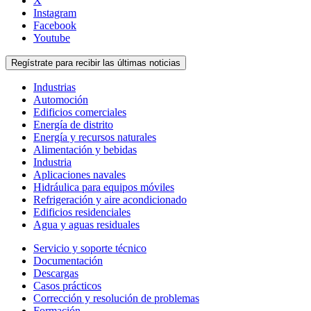
X
Instagram
Facebook
Youtube
Regístrate para recibir las últimas noticias
Industrias
Automoción
Edificios comerciales
Energía de distrito
Energía y recursos naturales
Alimentación y bebidas
Industria
Aplicaciones navales
Hidráulica para equipos móviles
Refrigeración y aire acondicionado
Edificios residenciales
Agua y aguas residuales
Servicio y soporte técnico
Documentación
Descargas
Casos prácticos
Corrección y resolución de problemas
Formación