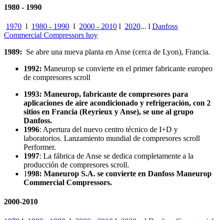
1980 - 1990
1970
l
1980 - 1990
l
2000 - 2010
l
2020
... l
Danfoss
Commercial Compressors hoy
1989:
Se abre una nueva planta en Anse (cerca de Lyon), Francia.
1992:
Maneurop se convierte en el primer fabricante europeo
de compresores scroll
1993: Maneurop, fabricante de compresores para
aplicaciones de aire acondicionado y refrigeración, con 2
sitios en Francia (Reyrieux y Anse), se une al grupo
Danfoss.
1996
: Apertura del nuevo centro técnico de I+D y
laboratorios. Lanzamiento mundial de compresores scroll
Performer.
1997
: La fábrica de Anse se dedica completamente a la
producción de compresores scroll.
1
998: Maneurop S.A. se convierte en Danfoss Maneurop
Commercial Compressors.
2000-2010