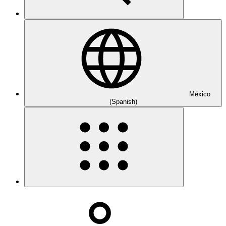
México
(Spanish)