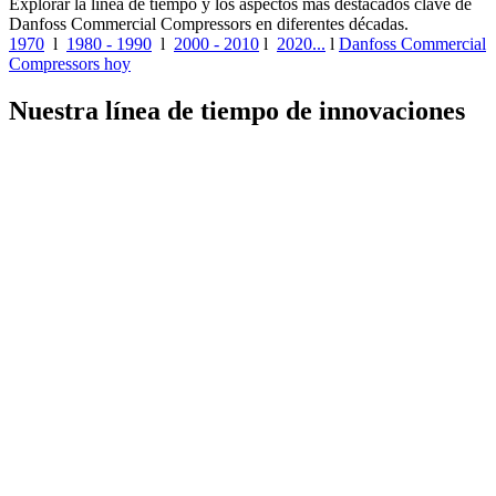
Explorar la línea de tiempo y los aspectos más destacados clave de
Danfoss Commercial Compressors en diferentes décadas.
1970
l
1980 - 1990
l
2000 - 2010
l
2020...
l
Danfoss Commercial
Compressors hoy
Nuestra línea de tiempo de innovaciones