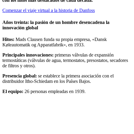
con los hitos más destacados de cada década.
Comenzar el viaje virtual a la historia de Danfoss
Años treinta: la pasión de un hombre desencadena la
innovación global
Hitos:
Mads Clausen funda su propia empresa, «Dansk
Køleautomatik og Apparatfabrik», en 1933.
Principales innovaciones:
primeras válvulas de expansión
termostáticas (válvulas de agua, termostatos, presostatos, secadores
de filtros y otros).
Presencia global:
se establece la primera asociación con el
distribuidor Itho-Schiedam en los Países Bajos.
El equipo:
26 personas empleadas en 1939.