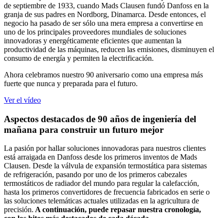
de septiembre de 1933, cuando Mads Clausen fundó Danfoss en la
granja de sus padres en Nordborg, Dinamarca. Desde entonces, el
negocio ha pasado de ser sólo una mera empresa a convertirse en
uno de los principales proveedores mundiales de soluciones
innovadoras y energéticamente eficientes que aumentan la
productividad de las máquinas, reducen las emisiones, disminuyen el
consumo de energía y permiten la electrificación.
Ahora celebramos nuestro 90 aniversario como una empresa más
fuerte que nunca y preparada para el futuro.
Ver el vídeo
Aspectos destacados de 90 años de ingeniería del
mañana para construir un futuro mejor
La pasión por hallar soluciones innovadoras para nuestros clientes
está arraigada en Danfoss desde los primeros inventos de Mads
Clausen. Desde la válvula de expansión termostática para sistemas
de refrigeración, pasando por uno de los primeros cabezales
termostáticos de radiador del mundo para regular la calefacción,
hasta los primeros convertidores de frecuencia fabricados en serie o
las soluciones telemáticas actuales utilizadas en la agricultura de
precisión.
A continuación, puede repasar nuestra cronología,