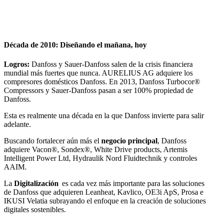
Década de 2010: Diseñando el mañana, hoy
Logros:
Danfoss y Sauer-Danfoss salen de la crisis financiera
mundial más fuertes que nunca. AURELIUS AG adquiere los
compresores domésticos Danfoss. En 2013, Danfoss Turbocor®
Compressors y Sauer-Danfoss pasan a ser 100% propiedad de
Danfoss.
Esta es realmente una década en la que Danfoss invierte para salir
adelante.
Buscando fortalecer aún más el
negocio principal
, Danfoss
adquiere Vacon®, Sondex®, White Drive products, Artemis
Intelligent Power Ltd, Hydraulik Nord Fluidtechnik y controles
AAIM.
La
Digitalización
es cada vez más importante para las soluciones
de Danfoss que adquieren Leanheat, Kavlico, OE3i ApS, Prosa e
IKUSI Velatia subrayando el enfoque en la creación de soluciones
digitales sostenibles.