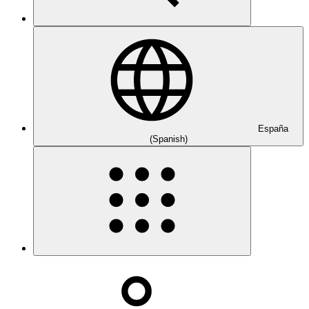
España
(Spanish)