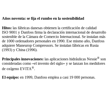
Años noventa: se fija el rumbo en la sostenibilidad
Hitos:
las fábricas danesas obtienen la certificación de calidad
ISO 9001 y Danfoss firma la declaración internacional de desarrollo
sostenible de la Cámara de Comercio Internacional. Se instalan más
de 1000 ordenadores personales en 1990. Ese mismo año, Danfoss
adquiere Maneurop Compressors. Se instalan fábricas en Rusia
(1993) y China (1996).
®
Principales innovaciones:
las aplicaciones hidráulicas Nessie
son
consideradas como «el invento del siglo» y se lanzan los medidores
®
de oxígeno EVITA
.
El equipo:
en 1999, Danfoss emplea a casi 19 000 personas.