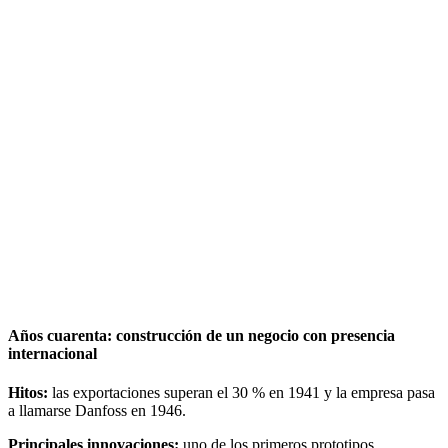
Años cuarenta: construcción de un negocio con presencia
internacional
Hitos:
las exportaciones superan el 30 % en 1941 y la empresa pasa
a llamarse Danfoss en 1946.
Principales innovaciones:
uno de los primeros prototipos