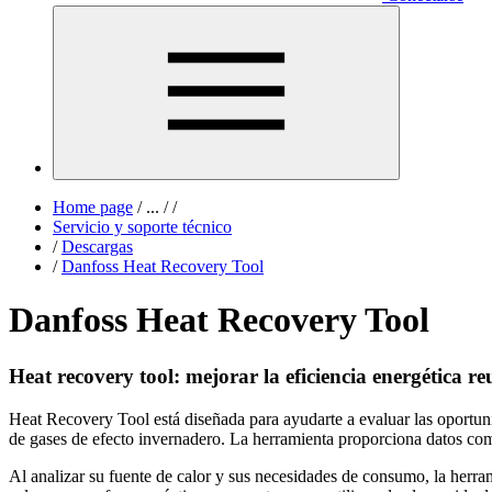
Home page
/
...
/
/
Servicio y soporte técnico
/
Descargas
/
Danfoss Heat Recovery Tool
Danfoss Heat Recovery Tool
Heat recovery tool: mejorar la eficiencia energética reu
Heat Recovery Tool está diseñada para ayudarte a evaluar las oportunid
de gases de efecto invernadero. La herramienta proporciona datos comp
Al analizar su fuente de calor y sus necesidades de consumo, la herra