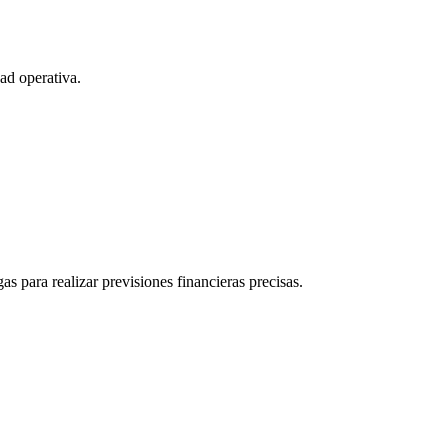
dad operativa.
as para realizar previsiones financieras precisas.