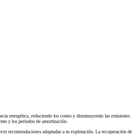
iencia energética, reduciendo los costes y disminuyendo las emisiones
ento y los periodos de amortización.
ofrecer recomendaciones adaptadas a tu explotación. La recuperación de