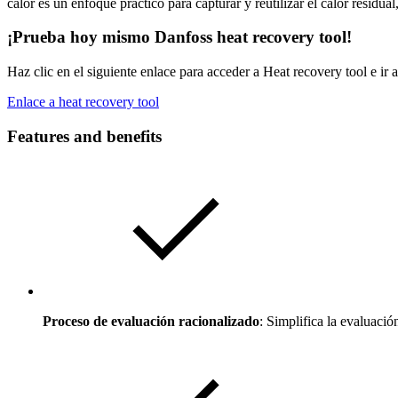
calor es un enfoque práctico para capturar y reutilizar el calor residua
¡Prueba hoy mismo Danfoss heat recovery tool!
Haz clic en el siguiente enlace para accede
Enlace a heat recovery tool
Features and benefits
Proceso de evaluación racionalizado
: Simplifica la evaluació