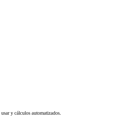
nicio de sesión.
e usar y cálculos automatizados.