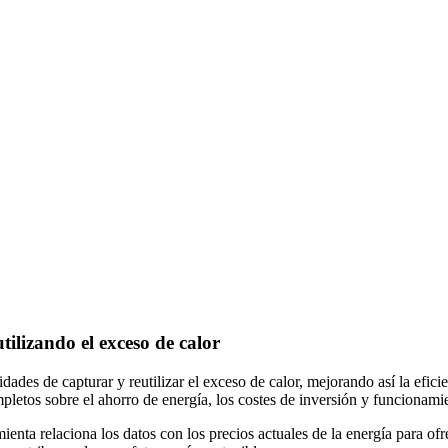
tilizando el exceso de calor
ades de capturar y reutilizar el exceso de calor, mejorando así la efic
letos sobre el ahorro de energía, los costes de inversión y funcionami
mienta relaciona los datos con los precios actuales de la energía para 