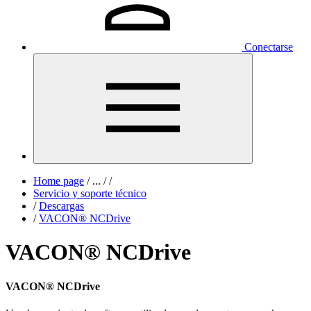
Conectarse
Home page
/
...
/
/
Servicio y soporte técnico
/
Descargas
/
VACON® NCDrive
VACON® NCDrive
VACON® NCDrive