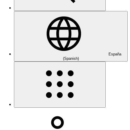
España
(Spanish)