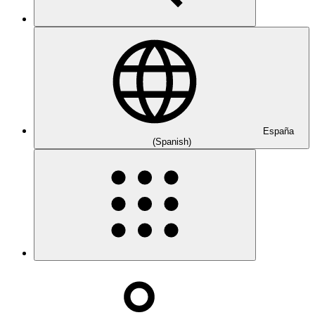
España
(Spanish)