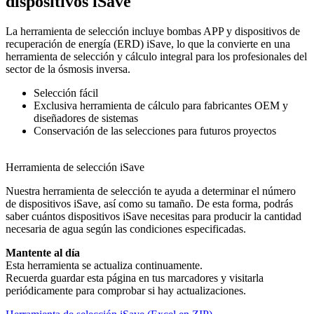
dispositivos iSave
La herramienta de selección incluye bombas APP y dispositivos de
recuperación de energía (ERD) iSave, lo que la convierte en una
herramienta de selección y cálculo integral para los profesionales del
sector de la ósmosis inversa.
Selección fácil
Exclusiva herramienta de cálculo para fabricantes OEM y
diseñadores de sistemas
Conservación de las selecciones para futuros proyectos
Herramienta de selección iSave
Nuestra herramienta de selección te ayuda a determinar el número
de dispositivos iSave, así como su tamaño. De esta forma, podrás
saber cuántos dispositivos iSave necesitas para producir la cantidad
necesaria de agua según las condiciones especificadas.
Mantente al día
Esta herramienta se actualiza continuamente.
Recuerda guardar esta página en tus marcadores y visitarla
periódicamente para comprobar si hay actualizaciones.