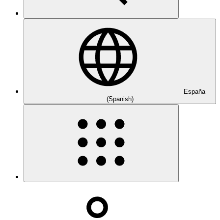
España
(Spanish)