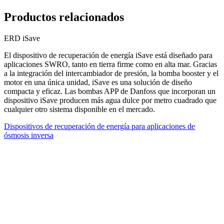
Productos relacionados
ERD iSave
El dispositivo de recuperación de energía iSave está diseñado para
aplicaciones SWRO, tanto en tierra firme como en alta mar. Gracias
a la integración del intercambiador de presión, la bomba booster y el
motor en una única unidad, iSave es una solución de diseño
compacta y eficaz. Las bombas APP de Danfoss que incorporan un
dispositivo iSave producen más agua dulce por metro cuadrado que
cualquier otro sistema disponible en el mercado.
Dispositivos de recuperación de energía para aplicaciones de
ósmosis inversa