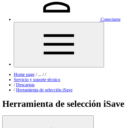
Conectarse
Home page
/
...
/
/
Servicio y soporte técnico
/
Descargas
/
Herramienta de selección iSave
Herramienta de selección iSave