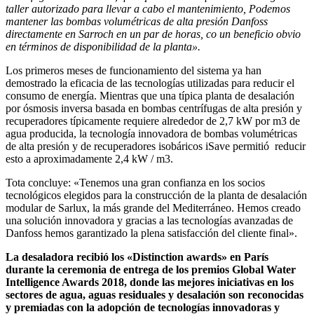
taller autorizado para llevar a cabo el mantenimiento, Podemos
mantener las bombas volumétricas de alta presión Danfoss
directamente en Sarroch en un par de horas, co un beneficio obvio
en términos de disponibilidad de la planta».
Los primeros meses de funcionamiento del sistema ya han
demostrado la eficacia de las tecnologías utilizadas para reducir el
consumo de energía. Mientras que una típica planta de desalación
por ósmosis inversa basada en bombas centrífugas de alta presión y
recuperadores típicamente requiere alrededor de 2,7 kW por m3 de
agua producida, la tecnología innovadora de bombas volumétricas
de alta presión y de recuperadores isobáricos iSave permitió reducir
esto a aproximadamente 2,4 kW / m3.
Tota concluye: «Tenemos una gran confianza en los socios
tecnológicos elegidos para la construcción de la planta de desalación
modular de Sarlux, la más grande del Mediterráneo. Hemos creado
una solución innovadora y gracias a las tecnologías avanzadas de
Danfoss hemos garantizado la plena satisfacción del cliente final».
La desaladora recibió los «Distinction awards» en París
durante la ceremonia de entrega de los premios Global Water
Intelligence Awards 2018, donde las mejores iniciativas en los
sectores de agua, aguas residuales y desalación son reconocidas
y premiadas con la adopción de tecnologías innovadoras y