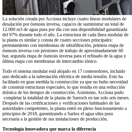
La solución creada por Acciona incluye cuatro líneas modulares de
desalación por ósmosis inversa, capaces de suministrar un total de
12.000 m3 de agua pura por día con una disponibilidad garantizada
del 97% durante todo el año. La estructura de cada línea modular de
la planta es similar y consta de cuatro secciones principales:
pretratamiento con membranas de ultrafiltración, primera etapa de
ósmosis inversa con presiones de trabajo de aproximadamente 60
bar, segunda etapa de ósmosis inversa para el refinado de la agua y
última etapa con membranas de intercambio iónico.
Todo el sistema modular está alojado en 17 contenedores, incluido
uno dedicado a la subestación eléctrica de media tensión. Esto ha
facilitado en gran medida la construcción ya que no hubo necesidad
de construir estructuras especiales, lo que resulta en una reducción
drástica de los tiempos de construcción. Asimismo, Acciona pudo
completar la totalidad de la planta de Sarroch en tan solo seis meses.
Después de las certificaciones y verificaciones habituales de las
autoridades competentes, la planta entró en pleno funcionamiento a
principios de 2018, garantizando a Sarlux el agua ultra pura
necesaria a la gestión de sus instalaciones de producción.
Tecnología innovadora que marca la diferencia