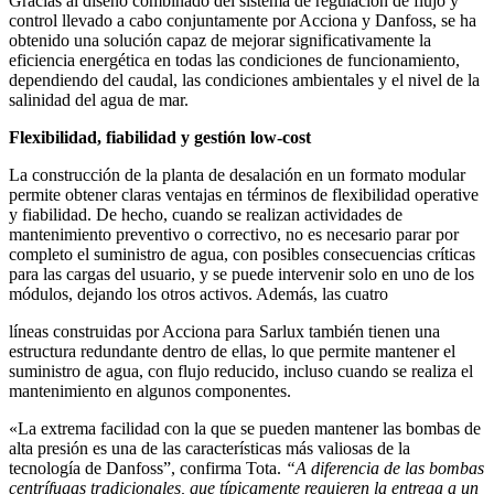
Gracias al diseño combinado del sistema de regulación de flujo y
control llevado a cabo conjuntamente por Acciona y Danfoss, se ha
obtenido una solución capaz de mejorar significativamente la
eficiencia energética en todas las condiciones de funcionamiento,
dependiendo del caudal, las condiciones ambientales y el nivel de la
salinidad del agua de mar.
Flexibilidad, fiabilidad y gestión low-cost
La construcción de la planta de desalación en un formato modular
permite obtener claras ventajas en términos de flexibilidad operative
y fiabilidad. De hecho, cuando se realizan actividades de
mantenimiento preventivo o correctivo, no es necesario parar por
completo el suministro de agua, con posibles consecuencias críticas
para las cargas del usuario, y se puede intervenir solo en uno de los
módulos, dejando los otros activos. Además, las cuatro
líneas construidas por Acciona para Sarlux también tienen una
estructura redundante dentro de ellas, lo que permite mantener el
suministro de agua, con flujo reducido, incluso cuando se realiza el
mantenimiento en algunos componentes.
«La extrema facilidad con la que se pueden mantener las bombas de
alta presión es una de las características más valiosas de la
tecnología de Danfoss”, confirma Tota.
“A diferencia de las bombas
centrífugas tradicionales, que típicamente requieren la entrega a un