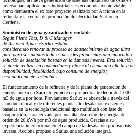
tecnologías, la nueva generación de sistemas modulares de ósmosis
inversa para aplicaciones industriales es económicamente viable,
como demuestra el exitoso proyecto realizado por Acciona en la
refinería y la central de producción de electricidad Sarlux en
Cerdeña.
Suministro de agua garantizado
y rentable
Según Pietro Tota, D & C Manager
de Acciona Agua: «Sarlux estaba
considerando renovar su proceso de abastecimiento de agua ultra
pura para sus plantas industriales y les propusimos una innovadora
solución de desalación basada en la ósmosis inversa. Esta solución
se puede realizar en contenedores y ofrece al cliente una alta tasa de
disponibilidad, flexibilidad, bajo consumo de energía y
económicamente sostenible».
El funcionamiento de la refinería y de la planta de generación de
energía anexa en Sarroch requiere en promedio alrededor de 1.000
m3 de agua por hora. Previamente Sarlux se abastecía a través del
acueducto local y de diferentes plantas de desalación existentes
basadas en la tecnología tradicional tipo multiflash con fase de
evaporación, caracterizada por una alta absorción de energía, del
orden de 20 kWh por m3 de agua producida. Gracias a su
experiencia internacional en el campo de la desalación por ósmosis
inversa, Acciona propuso a Sarlux una solución integral.