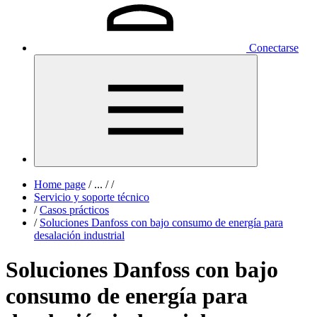
Conectarse
Home page
/
...
/
/
Servicio y soporte técnico
/
Casos prácticos
/
Soluciones Danfoss con bajo consumo de energía para
desalación industrial
Soluciones Danfoss con bajo
consumo de energía para