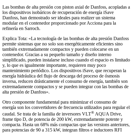
Las bombas de alta presión con piston axial de Danfoss, acopladas a
los dispositivos isobáricos de recuperación de energía iSave
Danfoss, han demostrado ser ideales para realizer un sistema
modular en el contenedor proporcionado por Acciona para la
refinería en Sarroch.
Explica Tota: «La tecnología de las bombas de alta presión Danfoss
permite sistemas que no solo son energéticamente eficientes sino
también extremadamente compactos y pueden colocarse en un
contenedor. Gracias a su pequeño tamaño y diseño interno
simplificado, pueden instalarse incluso cuando el espacio es limitado
y, lo que es igualmente importante, requieren muy poco
mantenimiento periódico. Los dispositivos iSave, que recuperan la
energía hidráulica del flujo de descarga del proceso de ósmosis
inversa, reducen drásticamente el consumo de energía, también son
extremadamente compactos y se pueden integrar con las bombas de
alta presión de Danfoss».
Otro componente fundamental para minimizar el consumo de
energía son los convertidores de frecuencia utilizados para regular el
®
caudal. Se trata de la familia de inversores VLT
AQUA Drive,
frame tipo D, de potencia de 200 kW, extremadamente potente y
compacta. Hasta un 68% más compactas que las versions anteriores,
para potencias de 90 a 315 kW, integran filtros e inductores RFI