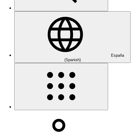
España
(Spanish)