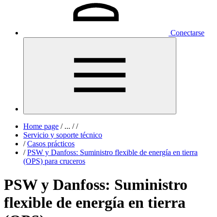
Conectarse
Home page
/
...
/
/
Servicio y soporte técnico
/
Casos prácticos
/
PSW y Danfoss: Suministro flexible de energía en tierra
(OPS) para cruceros
PSW y Danfoss: Suministro
flexible de energía en tierra