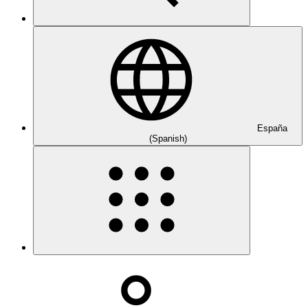
España
(Spanish)