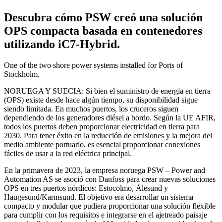
Descubra cómo PSW creó una solución
OPS compacta basada en contenedores
utilizando iC7-Hybrid.
One of the two shore power systems installed for Ports of
Stockholm.
NORUEGA Y SUECIA: Si bien el suministro de energía en tierra
(OPS) existe desde hace algún tiempo, su disponibilidad sigue
siendo limitada. En muchos puertos, los cruceros siguen
dependiendo de los generadores diésel a bordo. Según la UE AFIR,
todos los puertos deben proporcionar electricidad en tierra para
2030. Para tener éxito en la reducción de emisiones y la mejora del
medio ambiente portuario, es esencial proporcionar conexiones
fáciles de usar a la red eléctrica principal.
En la primavera de 2023, la empresa noruega PSW – Power and
Automation AS se asoció con Danfoss para crear nuevas soluciones
OPS en tres puertos nórdicos: Estocolmo, Ålesund y
Haugesund/Karmsund. El objetivo era desarrollar un sistema
compacto y modular que pudiera proporcionar una solución flexible
para cumplir con los requisitos e integrarse en el ajetreado paisaje