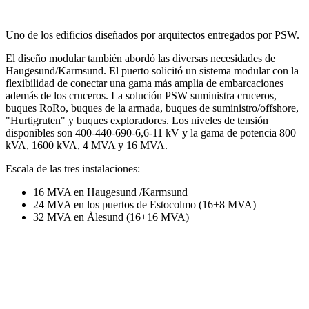
Uno de los edificios diseñados por arquitectos entregados por PSW.
El diseño modular también abordó las diversas necesidades de
Haugesund/Karmsund. El puerto solicitó un sistema modular con la
flexibilidad de conectar una gama más amplia de embarcaciones
además de los cruceros. La solución PSW suministra cruceros,
buques RoRo, buques de la armada, buques de suministro/offshore,
"Hurtigruten" y buques exploradores. Los niveles de tensión
disponibles son 400-440-690-6,6-11 kV y la gama de potencia 800
kVA, 1600 kVA, 4 MVA y 16 MVA.
Escala de las tres instalaciones:
16 MVA en Haugesund /Karmsund
24 MVA en los puertos de Estocolmo (16+8 MVA)
32 MVA en Ålesund (16+16 MVA)