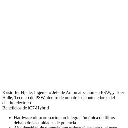
Kristoffer Hjelle, Ingeniero Jefe de Automatización en PSW, y Torv
Halle, Técnico de PSW, dentro de uno de los contenedores del
cuadro eléctrico.
Beneficios de iC7-Hybrid
Hardware ultracompacto con integración única de filtros
debajo de las unidades de potencia.
Alta densidad de potencia que reduce el espacio y el peso