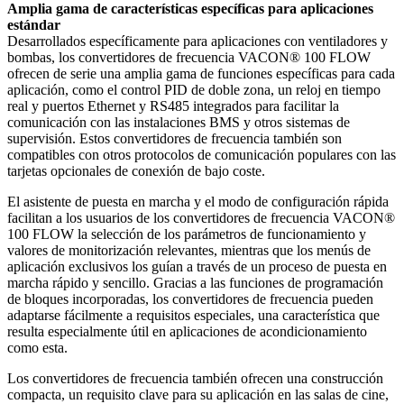
Amplia gama de características específicas para aplicaciones
estándar
Desarrollados específicamente para aplicaciones con ventiladores y
bombas, los convertidores de frecuencia VACON® 100 FLOW
ofrecen de serie una amplia gama de funciones específicas para cada
aplicación, como el control PID de doble zona, un reloj en tiempo
real y puertos Ethernet y RS485 integrados para facilitar la
comunicación con las instalaciones BMS y otros sistemas de
supervisión. Estos convertidores de frecuencia también son
compatibles con otros protocolos de comunicación populares con las
tarjetas opcionales de conexión de bajo coste.
El asistente de puesta en marcha y el modo de configuración rápida
facilitan a los usuarios de los convertidores de frecuencia VACON®
100 FLOW la selección de los parámetros de funcionamiento y
valores de monitorización relevantes, mientras que los menús de
aplicación exclusivos los guían a través de un proceso de puesta en
marcha rápido y sencillo. Gracias a las funciones de programación
de bloques incorporadas, los convertidores de frecuencia pueden
adaptarse fácilmente a requisitos especiales, una característica que
resulta especialmente útil en aplicaciones de acondicionamiento
como esta.
Los convertidores de frecuencia también ofrecen una construcción
compacta, un requisito clave para su aplicación en las salas de cine,