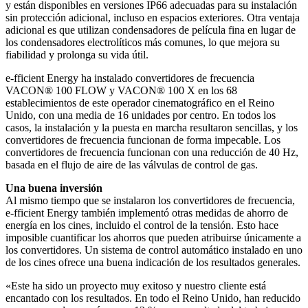
y están disponibles en versiones IP66 adecuadas para su instalación
sin protección adicional, incluso en espacios exteriores. Otra ventaja
adicional es que utilizan condensadores de película fina en lugar de
los condensadores electrolíticos más comunes, lo que mejora su
fiabilidad y prolonga su vida útil.
e-fficient Energy ha instalado convertidores de frecuencia
VACON® 100 FLOW y VACON® 100 X en los 68
establecimientos de este operador cinematográfico en el Reino
Unido, con una media de 16 unidades por centro. En todos los
casos, la instalación y la puesta en marcha resultaron sencillas, y los
convertidores de frecuencia funcionan de forma impecable. Los
convertidores de frecuencia funcionan con una reducción de 40 Hz,
basada en el flujo de aire de las válvulas de control de gas.
Una buena inversión
Al mismo tiempo que se instalaron los convertidores de frecuencia,
e-fficient Energy también implementó otras medidas de ahorro de
energía en los cines, incluido el control de la tensión. Esto hace
imposible cuantificar los ahorros que pueden atribuirse únicamente a
los convertidores. Un sistema de control automático instalado en uno
de los cines ofrece una buena indicación de los resultados generales.
«Este ha sido un proyecto muy exitoso y nuestro cliente está
encantado con los resultados. En todo el Reino Unido, han reducido