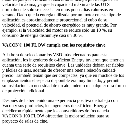
velocidad máxima, ya que la capacidad máxima de las UTS
normalmente solo se necesita en unos pocos días calurosos en
verano. Dado que la energía utilizada por un motor en este tipo de
aplicación es aproximadamente proporcional al cubo de su
velocidad, el potencial de ahorro energético es muy grande. Por
ejemplo, si la velocidad del motor se reduce solo un 10 %, su
consumo de energía disminuye casi un 30 %.
VACON® 100 FLOW cumple con los requisitos clave
A la hora de seleccionar los VSD más adecuados para esta
aplicación, los ingenieros de e-fficient Energy tuvieron que tener en
cuenta una serie de requisitos clave. Las unidades debían ser fiables
y fáciles de usar, además de ofrecer una buena relación calidad-
precio. También tenían que ser compactas, ya que en muchos de los
emplazamientos el espacio disponible era muy limitado, y permitir
su instalación sin necesidad de un alojamiento o cualquier otra forma
de protección adicional.
Después de haber tenido una experiencia positiva de trabajo con
Vacon y sus productos, los ingenieros de e-fficient Energy
decidieron rápidamente que los convertidores de frecuencia
VACON® 100 FLOW ofrecerían la mejor solución para su
proyecto de salas de cine.