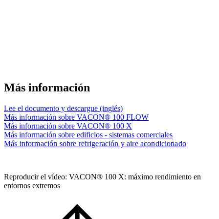
Más información
Lee el documento y descargue (inglés)
Más información sobre VACON® 100 FLOW
Más información sobre VACON® 100 X
Más información sobre edificios - sistemas comerciales
Más información sobre refrigeración y aire acondicionado
Reproducir el vídeo: VACON® 100 X: máximo rendimiento en
entornos extremos