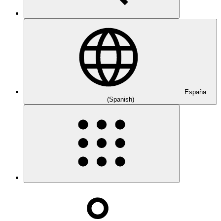
España
(Spanish)