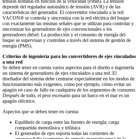
tensión nominal en función de la velocidad (r/min). La tensión
depende del regulador automático de tensión (AVR) y de las
características del generador. El convertidor vinculado a la red
VACON® se controla y sincroniza con la red eléctrica del buque
con exactamente las mismas señales que se utilizan para controlar y
sincronizar los generadores de ejes convencionales o los
generadores diésel. La producción y el consumo de energía del
buque se supervisan y controlan a través del sistema de gestión de
energía (PMS).
Criterios de ingeniería para los convertidores de ejes vinculados
a una red
Se deben tener en cuenta varios aspectos para el diseño e ingeniería
un sistema de generadores de ejes vinculados a una red. El
diseñador del sistema debe centrarse especialmente en los modos de
funcionamiento más exigentes, como por ejemplo, cómo evitar un
apagón en caso de fallo en cualquiera de los segmentos de consumo.
Después de todo, el peor escenario para un barco en el mar es un
apagón eléctrico.
Aspectos que se deben tener en cuenta:
Equilibrio de carga entre las fuentes de energía; carga
compartida monofásica y trifásica
El generador de ejes soporta todas las corrientes de
arranque/fallo (corrientes de entrada magnetizantes) de la