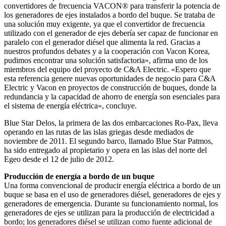
convertidores de frecuencia VACON® para transferir la potencia de
los generadores de ejes instalados a bordo del buque. Se trataba de
una solución muy exigente, ya que el convertidor de frecuencia
utilizado con el generador de ejes debería ser capaz de funcionar en
paralelo con el generador diésel que alimenta la red. Gracias a
nuestros profundos debates y a la cooperación con Vacon Korea,
pudimos encontrar una solución satisfactoria», afirma uno de los
miembros del equipo del proyecto de C&A Electric. «Espero que
esta referencia genere nuevas oportunidades de negocio para C&A
Electric y Vacon en proyectos de construcción de buques, donde la
redundancia y la capacidad de ahorro de energía son esenciales para
el sistema de energía eléctrica», concluye.
Blue Star Delos, la primera de las dos embarcaciones Ro-Pax, lleva
operando en las rutas de las islas griegas desde mediados de
noviembre de 2011. El segundo barco, llamado Blue Star Patmos,
ha sido entregado al propietario y opera en las islas del norte del
Egeo desde el 12 de julio de 2012.
Producción de energía a bordo de un buque
Una forma convencional de producir energía eléctrica a bordo de un
buque se basa en el uso de generadores diésel, generadores de ejes y
generadores de emergencia. Durante su funcionamiento normal, los
generadores de ejes se utilizan para la producción de electricidad a
bordo; los generadores diésel se utilizan como fuente adicional de