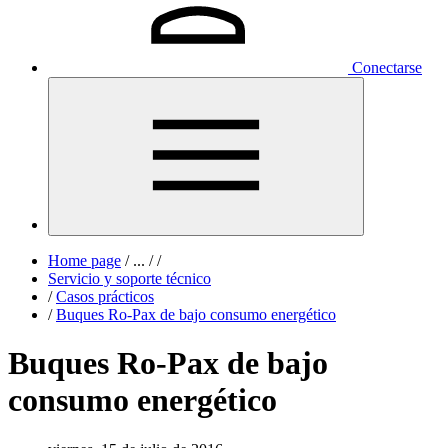
Conectarse
Home page
/
...
/
/
Servicio y soporte técnico
/
Casos prácticos
/
Buques Ro-Pax de bajo consumo energético
Buques Ro-Pax de bajo
consumo energético