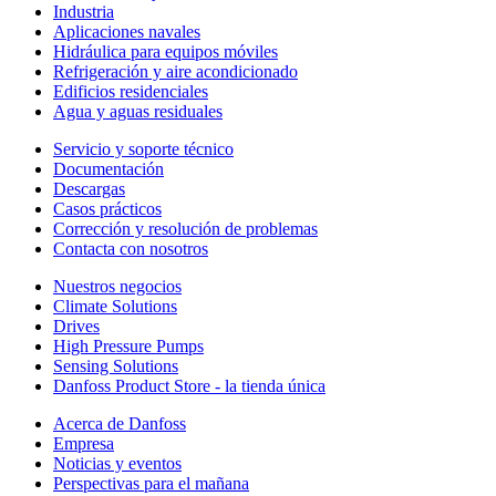
Industria
Aplicaciones navales
Hidráulica para equipos móviles
Refrigeración y aire acondicionado
Edificios residenciales
Agua y aguas residuales
Servicio y soporte técnico
Documentación
Descargas
Casos prácticos
Corrección y resolución de problemas
Contacta con nosotros
Nuestros negocios
Climate Solutions
Drives
High Pressure Pumps
Sensing Solutions
Danfoss Product Store - la tienda única
Acerca de Danfoss
Empresa
Noticias y eventos
Perspectivas para el mañana