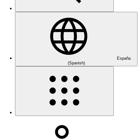
España
(Spanish)