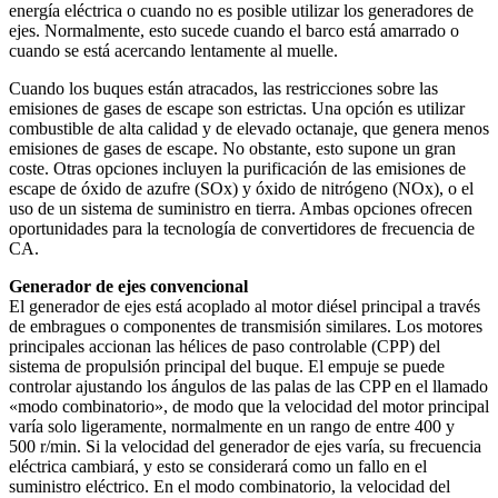
energía eléctrica o cuando no es posible utilizar los generadores de
ejes. Normalmente, esto sucede cuando el barco está amarrado o
cuando se está acercando lentamente al muelle.
Cuando los buques están atracados, las restricciones sobre las
emisiones de gases de escape son estrictas. Una opción es utilizar
combustible de alta calidad y de elevado octanaje, que genera menos
emisiones de gases de escape. No obstante, esto supone un gran
coste. Otras opciones incluyen la purificación de las emisiones de
escape de óxido de azufre (SOx) y óxido de nitrógeno (NOx), o el
uso de un sistema de suministro en tierra. Ambas opciones ofrecen
oportunidades para la tecnología de convertidores de frecuencia de
CA.
Generador de ejes convencional
El generador de ejes está acoplado al motor diésel principal a través
de embragues o componentes de transmisión similares. Los motores
principales accionan las hélices de paso controlable (CPP) del
sistema de propulsión principal del buque. El empuje se puede
controlar ajustando los ángulos de las palas de las CPP en el llamado
«modo combinatorio», de modo que la velocidad del motor principal
varía solo ligeramente, normalmente en un rango de entre 400 y
500 r/min. Si la velocidad del generador de ejes varía, su frecuencia
eléctrica cambiará, y esto se considerará como un fallo en el
suministro eléctrico. En el modo combinatorio, la velocidad del