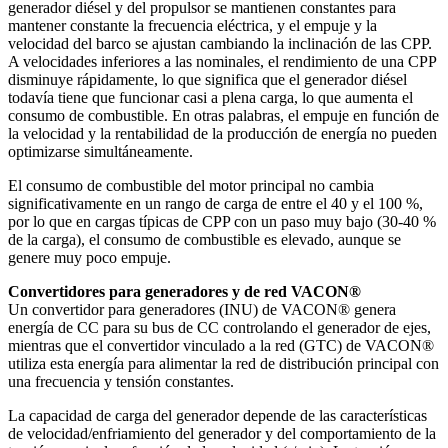
generador diésel y del propulsor se mantienen constantes para
mantener constante la frecuencia eléctrica, y el empuje y la
velocidad del barco se ajustan cambiando la inclinación de las CPP.
A velocidades inferiores a las nominales, el rendimiento de una CPP
disminuye rápidamente, lo que significa que el generador diésel
todavía tiene que funcionar casi a plena carga, lo que aumenta el
consumo de combustible. En otras palabras, el empuje en función de
la velocidad y la rentabilidad de la producción de energía no pueden
optimizarse simultáneamente.
El consumo de combustible del motor principal no cambia
significativamente en un rango de carga de entre el 40 y el 100 %,
por lo que en cargas típicas de CPP con un paso muy bajo (30-40 %
de la carga), el consumo de combustible es elevado, aunque se
genere muy poco empuje.
Convertidores para generadores y de red VACON®
Un convertidor para generadores (INU) de VACON® genera
energía de CC para su bus de CC controlando el generador de ejes,
mientras que el convertidor vinculado a la red (GTC) de VACON®
utiliza esta energía para alimentar la red de distribución principal con
una frecuencia y tensión constantes.
La capacidad de carga del generador depende de las características
de velocidad/enfriamiento del generador y del comportamiento de la