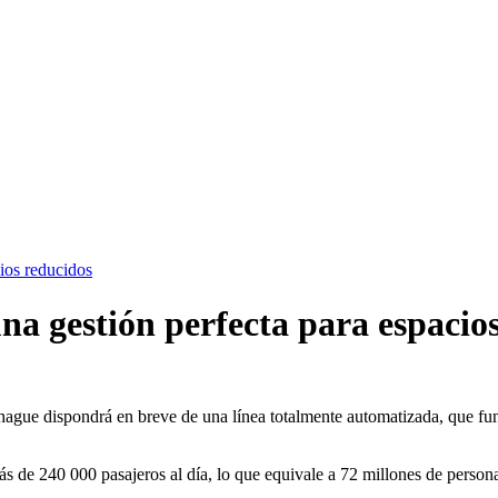
ios reducidos
a gestión perfecta para espacio
ue dispondrá en breve de una línea totalmente automatizada, que funci
ás de 240 000 pasajeros al día, lo que equivale a 72 millones de persona