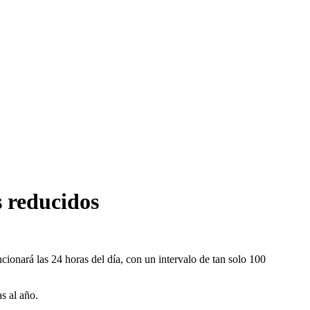
s reducidos
onará las 24 horas del día, con un intervalo de tan solo 100
s al año.