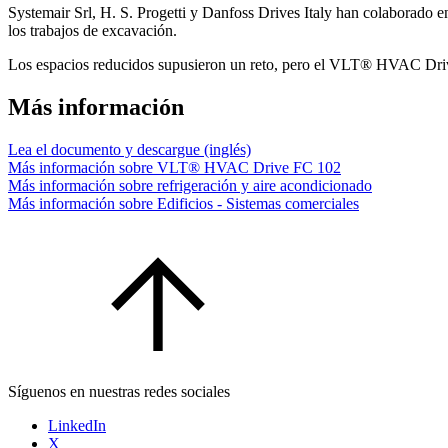
Systemair Srl, H. S. Progetti y Danfoss Drives Italy han colaborado e
los trabajos de excavación.
Los espacios reducidos supusieron un reto, pero el VLT® HVAC Drive 
Más información
Lea el documento y descargue (inglés)
Más información sobre VLT® HVAC Drive FC 102
Más información sobre refrigeración y aire acondicionado
Más información sobre Edificios - Sistemas comerciales
Síguenos en nuestras redes sociales
LinkedIn
X