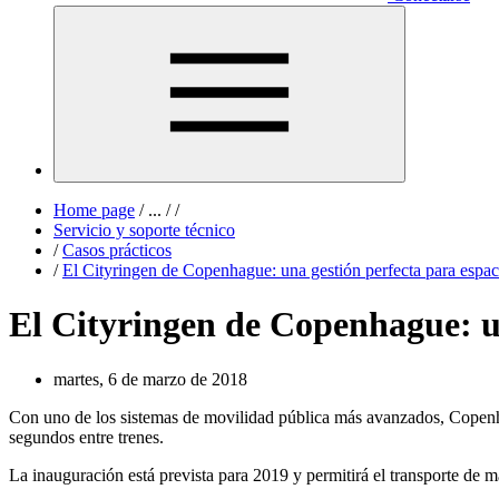
Home page
/
...
/
/
Servicio y soporte técnico
/
Casos prácticos
/
El Cityringen de Copenhague: una gestión perfecta para espac
El Cityringen de Copenhague: un
martes, 6 de marzo de 2018
Con uno de los sistemas de movilidad pública más avanzados, Copenhag
segundos entre trenes.
La inauguración está prevista para 2019 y permitirá el transporte de m