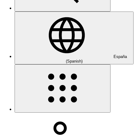
España
(Spanish)