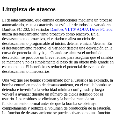
Limpieza de atascos
El desatascamiento, que elimina obstrucciones mediante un proceso
automatizado, es una característica estándar de todos los variadores
Danfoss FC 202. El variador
Danfoss VLT® AQUA Drive FC 202
utiliza desatascamiento tanto proactivo como reactivo. En el
desatascamiento proactivo, el variador realiza un ciclo de
desatascamiento programable al iniciar, detener e iniciar/detener. En
el desatascamiento reactivo, el variador detecta una desviación en la
curva de potencia alta y baja. Cuando se alcanza el umbral de
desviación, se produce un breve retraso para asegurar que el cambio
se mantiene y no es simplemente el paso de un objeto más grande en
ese momento. El beneficio es reducir el potencial de eventos de
desatascamiento innecesarios.
Una vez que ese tiempo (programado por el usuario) ha expirado, la
bomba entrará en modo de desatascamiento, en el cual la bomba se
detendrá e invertirá a la velocidad mínima configurada y luego
volverá a avanzar durante un número de ciclos definido por el
usuario. Los residuos se eliminan y la bomba reanuda su
funcionamiento normal antes de que la bomba se obstruya
completamente y reduzca el volumen de producción de la estación.
La función de desatascamiento se puede activar como una función