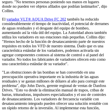
seguro. "No tenemos personas poniendo sus manos en lugares
donde no pueden ver objetos afilados que podrían lastimarlos", dijo
Collins.
El
variador VLT® AQUA Drive FC 202
también ha reducido
considerablemente el tiempo de inactividad, el potencial de derrames
de aguas residuales y el desgaste del equipo de bombeo,
aumentando así la vida útil del equipo. La Autoridad ahora también
utiliza los variadores en sus estaciones más pequeñas. Collins dijo:
"Hemos hecho de la función de desatascamiento parte de nuestros
requisitos en todos los VFD de nuestro sistema. Dado que es una
característica estándar de los variadores, podemos activarla sin
agregar componentes costosos al sistema de control o al panel del
variador. No todos los fabricantes de variadores ofrecen esto como
una característica estándar de su variador".
"Las obstrucciones de las bombas se han convertido en una
preocupación operativa importante en la industria de las aguas
residuales y se gastan millones de dólares al año para corregir este
problema", dijo John Davis, gerente regional de ventas de Danfoss
Drives. "Esto va desde la eliminación manual de trapos, cribas de
barras, trituradoras, impulsores especializados y el uso de controles
de desatascamiento. Los variadores de frecuencia variable con
desatascamiento integrado pueden ofrecer una solución rentable con
un rápido retorno de la inversión. Al implementar esta función,