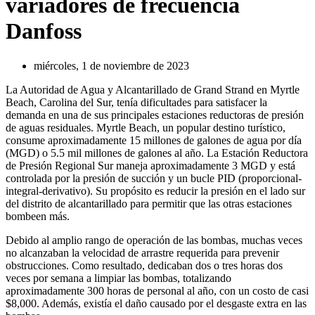
variadores de frecuencia
Danfoss
miércoles, 1 de noviembre de 2023
La Autoridad de Agua y Alcantarillado de Grand Strand en Myrtle
Beach, Carolina del Sur, tenía dificultades para satisfacer la
demanda en una de sus principales estaciones reductoras de presión
de aguas residuales. Myrtle Beach, un popular destino turístico,
consume aproximadamente 15 millones de galones de agua por día
(MGD) o 5.5 mil millones de galones al año. La Estación Reductora
de Presión Regional Sur maneja aproximadamente 3 MGD y está
controlada por la presión de succión y un bucle PID (proporcional-
integral-derivativo). Su propósito es reducir la presión en el lado sur
del distrito de alcantarillado para permitir que las otras estaciones
bombeen más.
Debido al amplio rango de operación de las bombas, muchas veces
no alcanzaban la velocidad de arrastre requerida para prevenir
obstrucciones. Como resultado, dedicaban dos o tres horas dos
veces por semana a limpiar las bombas, totalizando
aproximadamente 300 horas de personal al año, con un costo de casi
$8,000. Además, existía el daño causado por el desgaste extra en las