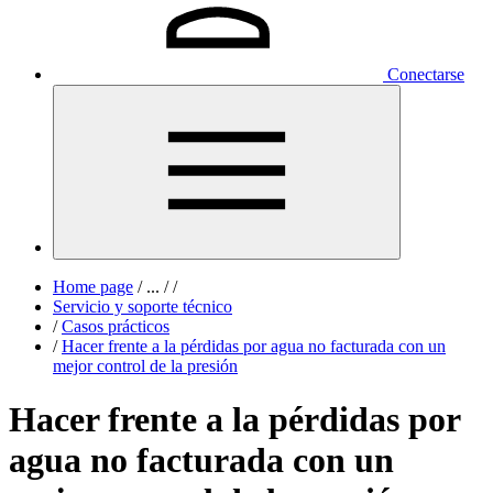
Conectarse
Home page
/
...
/
/
Servicio y soporte técnico
/
Casos prácticos
/
Hacer frente a la pérdidas por agua no facturada con un
mejor control de la presión
Hacer frente a la pérdidas por
agua no facturada con un