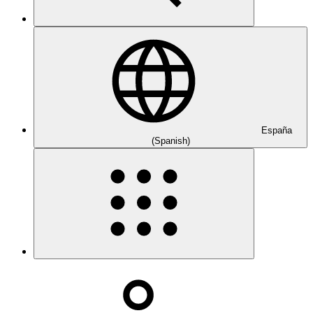
España
(Spanish)