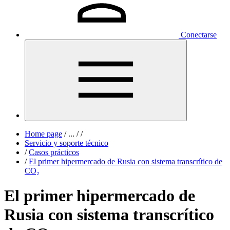
Conectarse
Home page
/
...
/
/
Servicio y soporte técnico
/
Casos prácticos
/
El primer hipermercado de Rusia con sistema transcrítico de
CO₂
El primer hipermercado de
Rusia con sistema transcrítico