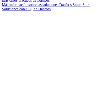
Más casos prácticos de Danfoss
Más información sobre las soluciones Danfoss Smart Store
Soluciones con CO₂ de Danfoss