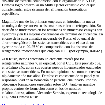
sus años de estrecha colaboración con la organización SINTEF,
Danfoss logró desarrollar un Multi Ejector exclusivo con el que
complementar estos sistemas de refrigeración transcríticos
específicos.
Magnit fue una de las primeras empresas en introducir la nueva
tecnología de eyector en su sistema transcrítico de refrigeración. Su
decisión se fundamentó en los resultados de numerosos ensayos con
eyectores y en las mejoras confirmadas en términos de eficiencia. En
el caso de la zona climática moderada de Rusia, el potencial de
ahorro energético de los sistemas transcríticos con el uso de un
eyector ronda el 20-25 % en comparación con los sistemas de
refrigeración tradicionales que emplean HFC (por ejemplo, R404A).
«En Rusia, hemos detectado un creciente interés por los
refrigerantes naturales y, en especial, por el CO₂. Está previsto que,
el próximo año, abran sus puertas nuevos hipermercados equipados
con sistemas transcríticos. En nuestra opinión, este número crecerá
rápidamente año tras años. Danfoss es consciente de su papel y su
responsabilidad en la formación de personal cualificado. Por eso,
ofrecemos formaciones especiales sobre CO₂, tanto en nuestros
propios centros de formación como en los de nuestros
colaboradores», afirma Alexander Seravin, experto en tecnología de
CO₂ para Danfoss Rusia.