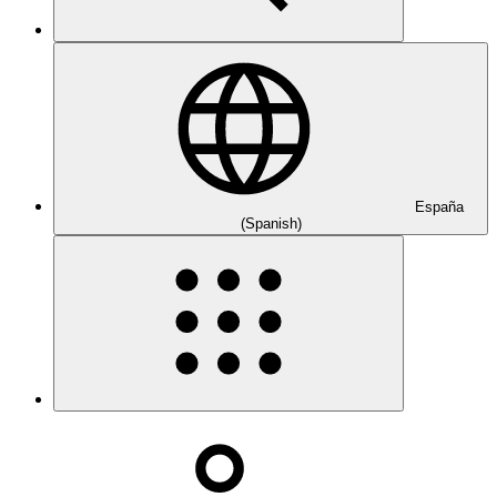
España
(Spanish)