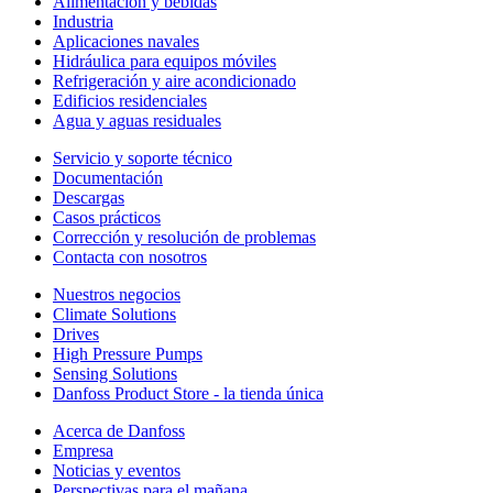
Alimentación y bebidas
Industria
Aplicaciones navales
Hidráulica para equipos móviles
Refrigeración y aire acondicionado
Edificios residenciales
Agua y aguas residuales
Servicio y soporte técnico
Documentación
Descargas
Casos prácticos
Corrección y resolución de problemas
Contacta con nosotros
Nuestros negocios
Climate Solutions
Drives
High Pressure Pumps
Sensing Solutions
Danfoss Product Store - la tienda única
Acerca de Danfoss
Empresa
Noticias y eventos
Perspectivas para el mañana