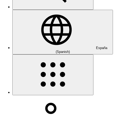
España
(Spanish)