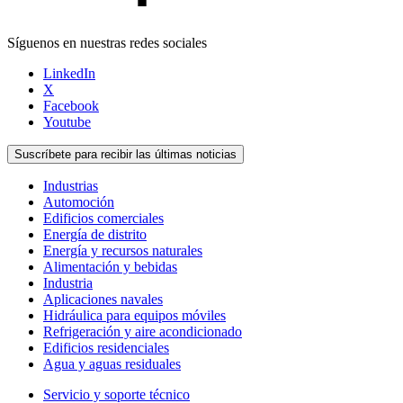
Síguenos en nuestras redes sociales
LinkedIn
X
Facebook
Youtube
Suscríbete para recibir las últimas noticias
Industrias
Automoción
Edificios comerciales
Energía de distrito
Energía y recursos naturales
Alimentación y bebidas
Industria
Aplicaciones navales
Hidráulica para equipos móviles
Refrigeración y aire acondicionado
Edificios residenciales
Agua y aguas residuales
Servicio y soporte técnico