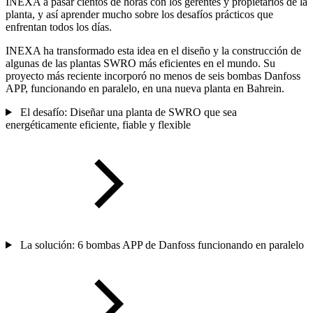
INEXA a pasar cientos de horas con los gerentes y propietarios de la
planta, y así aprender mucho sobre los desafíos prácticos que
enfrentan todos los días.
INEXA ha transformado esta idea en el diseño y la construcción de
algunas de las plantas SWRO más eficientes en el mundo. Su
proyecto más reciente incorporó no menos de seis bombas Danfoss
APP, funcionando en paralelo, en una nueva planta en Bahrein.
El desafío: Diseñar una planta de SWRO que sea
energéticamente eficiente, fiable y flexible
La solución: 6 bombas APP de Danfoss funcionando en paralelo