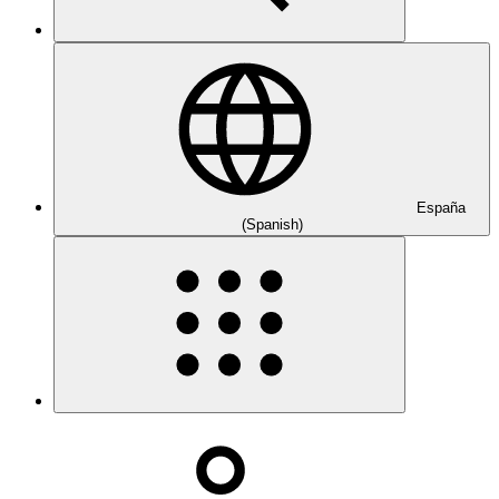
España
(Spanish)