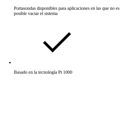
Portasondas disponibles para aplicaciones en las que no es
posible vaciar el sistema
Basado en la tecnología Pt 1000