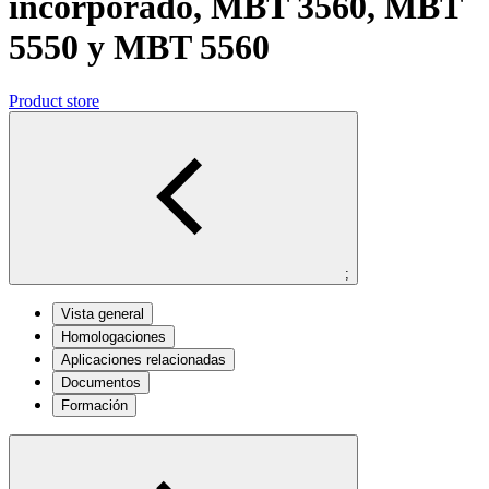
incorporado, MBT 3560, MBT
5550 y MBT 5560
Product store
;
Vista general
Homologaciones
Aplicaciones relacionadas
Documentos
Formación