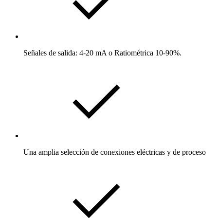
Señales de salida: 4-20 mA o Ratiométrica 10-90%.
Una amplia selección de conexiones eléctricas y de proceso