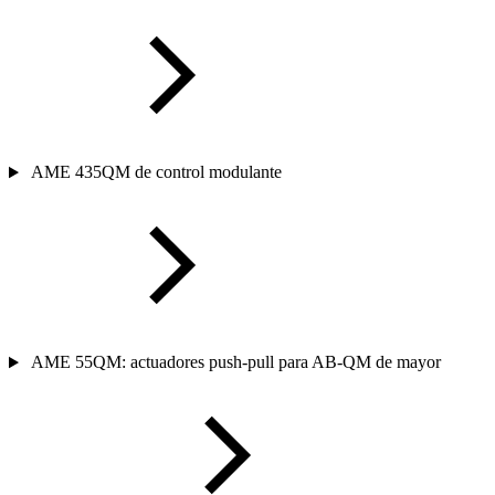
AME 435QM de control modulante
AME 55QM: actuadores push-pull para AB-QM de mayor