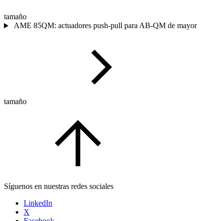
tamaño
AME 85QM: actuadores push-pull para AB-QM de mayor
tamaño
Síguenos en nuestras redes sociales
LinkedIn
X
Facebook