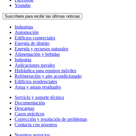
Youtube
Suscríbete para recibir las últimas noticias
Industrias
Automoción
Edificios comerciales
Energía de distrito
Energía y recursos naturales
Alimentación y bebidas
Industria
Aplicaciones navales
Hidráulica para equipos móviles
Refrigeración y aire acondicionado
Edificios residenciales
Agua y aguas residuales
Servicio y soporte técnico
Documentación
Descargas
Casos prácticos
Corrección y resolución de problemas
Contacta con nosotros
Nuestros negocios