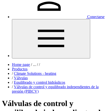
Conectarse
Home page
/
...
/
/
Productos
/
Climate Solutions - heating
/
Válvulas
/
Equilibrado y control hidráulicos
/
Válvulas de control y equilibrado independientes de la
presión (PIBCV)
Válvulas de control y