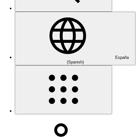
España
(Spanish)