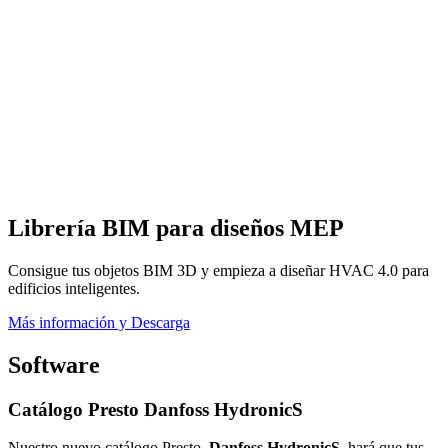
Librería BIM para diseños MEP
Consigue tus objetos BIM 3D y empieza a diseñar HVAC 4.0 para
edificios inteligentes.
Más información y Descarga
Software
Catálogo Presto Danfoss HydronicS
Nuestro nuevo catálogo Presto,
Danfoss HydronicS,
hará que tus