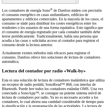
;
®
Los contadores de energía Sono
de Danfoss miden con precisión
el consumo energético en casas unifamiliares, edificios de
apartamentos y edificios comerciales. En la mayoría de los casos, el
consumo se mide para distribuir los costes energéticos entre los
residentes o los usuarios de una forma equitativa. Esto significa que
el consumo de energía registrado por cada contador también debe
leerse periódicamente. Tradicionalmente, había una persona que
acudía a las casas y solicitaba acceso al contador para registrar el
consumo desde la lectura anterior.
Actualmente existen métodos más eficaces para registrar el
consumo. Danfoss ofrece tres soluciones de lectura de contadores
automática;
Lectura del contador por radio «Walk-by»
Esta es una solución de lectura de contadores inalámbrica que utiliza
un receptor de radio portátil, SonoRead™ 868, con interfaz de
Bluetooth. Puede leer todos los contadores estándar OMS. Una vez
conectado a SonoApp™, se consigue un potente sistema móvil de
lectura de contadores por radio. Ya no es necesario acceder a los
contadores, lo cual ahorra una cantidad considerable de tiempo para
la planificación y la programación de las actividades. La lectura de