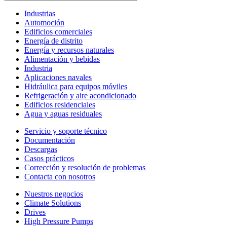
Industrias
Automoción
Edificios comerciales
Energía de distrito
Energía y recursos naturales
Alimentación y bebidas
Industria
Aplicaciones navales
Hidráulica para equipos móviles
Refrigeración y aire acondicionado
Edificios residenciales
Agua y aguas residuales
Servicio y soporte técnico
Documentación
Descargas
Casos prácticos
Corrección y resolución de problemas
Contacta con nosotros
Nuestros negocios
Climate Solutions
Drives
High Pressure Pumps