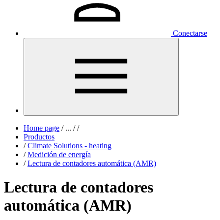
Conectarse
Home page
/
...
/
/
Productos
/
Climate Solutions - heating
/
Medición de energía
/
Lectura de contadores automática (AMR)
Lectura de contadores
automática (AMR)