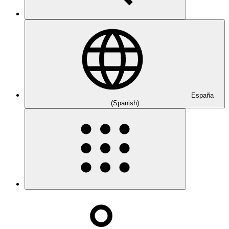
España
(Spanish)