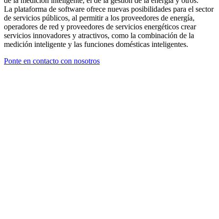
de la medición inteligente, el de la gestión de la energía y otros.
La plataforma de software ofrece nuevas posibilidades para el sector
de servicios públicos, al permitir a los proveedores de energía,
operadores de red y proveedores de servicios energéticos crear
servicios innovadores y atractivos, como la combinación de la
medición inteligente y las funciones domésticas inteligentes.
Ponte en contacto con nosotros