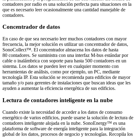
contadores por radio es una solución perfecta para situaciones en la
que es necesario leer ocasionalmente una cantidad manejable de
contadores.
Concentrador de datos
En caso de que sea necesario leer muchos contadores con mayor
frecuencia, la mejor solución es utilizar un concentrador de datos,
SonoCollect™. El concentrador almacena los datos de hasta
80 contadores. Se suministra con una interfaz M-bus estándar por
cable o inalámbrica con soporte para hasta 500 contadores en un
sistema. Los datos se pueden leer en cualquier momento con
herramientas de análisis, como por ejemplo, un PC, mediante
tecnología IP. Esta solución se recomienda para edificios de mayor
tamaño y/o para gerentes de instalaciones que buscan ideas que les
ayuden a aumentar la eficiencia energética de sus edificios.
Lectura de contadores inteligente en la nube
Cuando existe la necesidad de acceder a los datos de consumo
energético de varios edificios, puede usarse la solución de lectura de
contadores inteligente alojada en la nube. SonoEnergy™ es una
plataforma de software de energía inteligente para la integración
global de los datos, procesos de negocio y tecnologías. Recopila los