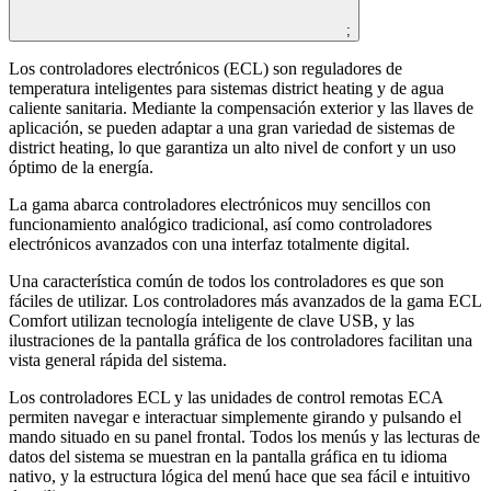
;
Los controladores electrónicos (ECL) son reguladores de
temperatura inteligentes para sistemas district heating y de agua
caliente sanitaria. Mediante la compensación exterior y las llaves de
aplicación, se pueden adaptar a una gran variedad de sistemas de
district heating, lo que garantiza un alto nivel de confort y un uso
óptimo de la energía.
La gama abarca controladores electrónicos muy sencillos con
funcionamiento analógico tradicional, así como controladores
electrónicos avanzados con una interfaz totalmente digital.
Una característica común de todos los controladores es que son
fáciles de utilizar. Los controladores más avanzados de la gama ECL
Comfort utilizan tecnología inteligente de clave USB, y las
ilustraciones de la pantalla gráfica de los controladores facilitan una
vista general rápida del sistema.
Los controladores ECL y las unidades de control remotas ECA
permiten navegar e interactuar simplemente girando y pulsando el
mando situado en su panel frontal. Todos los menús y las lecturas de
datos del sistema se muestran en la pantalla gráfica en tu idioma
nativo, y la estructura lógica del menú hace que sea fácil e intuitivo