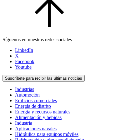
Síguenos en nuestras redes sociales
LinkedIn
X
Facebook
Youtube
Suscríbete para recibir las últimas noticias
Industrias
Automoción
Edificios comerciales
Energía de distrito
Energía y recursos naturales
Alimentación y bebidas
Industria
Aplicaciones navales
Hidráulica para equipos móviles
Refrigeración y aire acondicionado