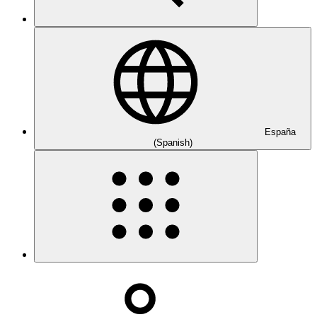
España
(Spanish)