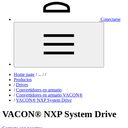
Conectarse
Home page
/
...
/
/
Productos
/
Drives
/
Convertidores en armario
/
Convertidores en armario VACON®
/
VACON® NXP System Drive
VACON® NXP System Drive