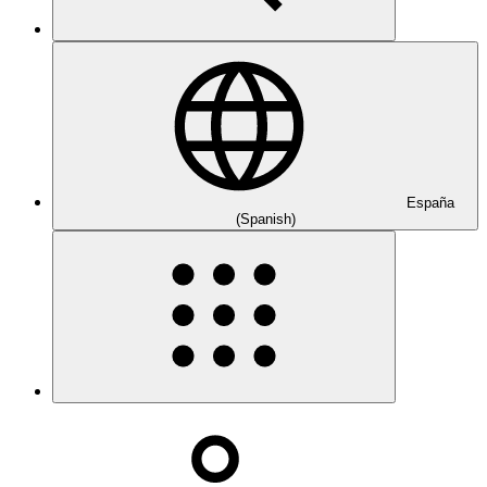
España
(Spanish)