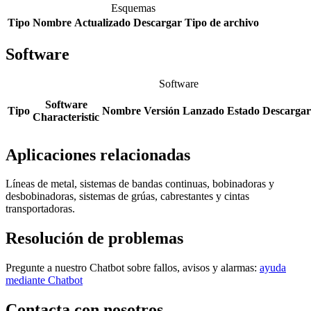
Esquemas
Tipo
Nombre
Actualizado
Descargar
Tipo de archivo
Software
Software
Software
Tipo
Nombre
Versión
Lanzado
Estado
Descargar
Characteristic
Aplicaciones relacionadas
Líneas de metal, sistemas de bandas continuas, bobinadoras y
desbobinadoras, sistemas de grúas, cabrestantes y cintas
transportadoras.
Resolución de problemas
Pregunte a nuestro Chatbot sobre fallos, avisos y alarmas:
ayuda
mediante Chatbot
Contacta con nosotros