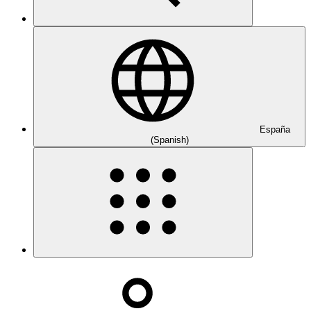
España
(Spanish)