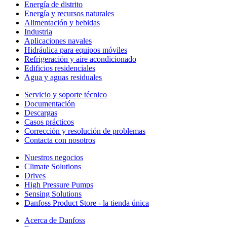
Energía de distrito
Energía y recursos naturales
Alimentación y bebidas
Industria
Aplicaciones navales
Hidráulica para equipos móviles
Refrigeración y aire acondicionado
Edificios residenciales
Agua y aguas residuales
Servicio y soporte técnico
Documentación
Descargas
Casos prácticos
Corrección y resolución de problemas
Contacta con nosotros
Nuestros negocios
Climate Solutions
Drives
High Pressure Pumps
Sensing Solutions
Danfoss Product Store - la tienda única
Acerca de Danfoss