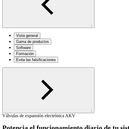
;
Vista general
Gama de productos
Software
Formación
Evita las falsificaciones
;
Válvulas de expansión electrónica AKV
Potencia el funcionamiento diario de tu si