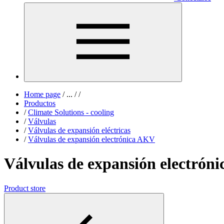
Home page
/
...
/
/
Productos
/
Climate Solutions - cooling
/
Válvulas
/
Válvulas de expansión eléctricas
/
Válvulas de expansión electrónica AKV
Válvulas de expansión electrón
Product store