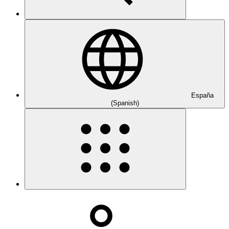
España
(Spanish)