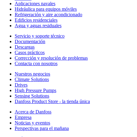
Aplicaciones navales
Hidráulica para equipos móviles
Refrigeración y aire acondicionado
Edificios residenciales
Agua y aguas residuales
Servicio y soporte técnico
Documentación
Descargas
Casos prácticos
Corrección y resolución de problemas
Contacta con nosotros
Nuestros negocios
Climate Solutions
Drives
High Pressure Pumps
Sensing Solutions
Danfoss Product Store - la tienda única
Acerca de Danfoss
Empresa
Noticias y eventos
Perspectivas para el mañana