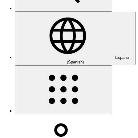
España
(Spanish)