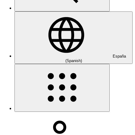
España
(Spanish)