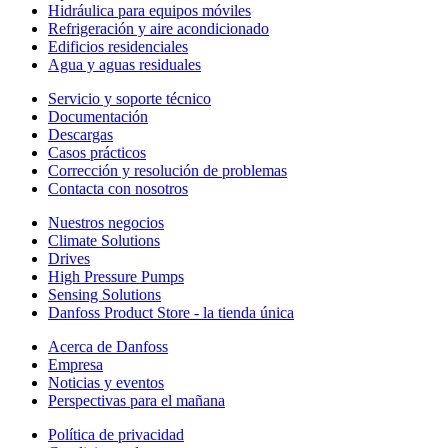
Hidráulica para equipos móviles
Refrigeración y aire acondicionado
Edificios residenciales
Agua y aguas residuales
Servicio y soporte técnico
Documentación
Descargas
Casos prácticos
Corrección y resolución de problemas
Contacta con nosotros
Nuestros negocios
Climate Solutions
Drives
High Pressure Pumps
Sensing Solutions
Danfoss Product Store - la tienda única
Acerca de Danfoss
Empresa
Noticias y eventos
Perspectivas para el mañana
Política de privacidad