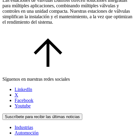
Las estaciones de válvulas Danfoss ofrecen soluciones integradas
para múltiples aplicaciones, combinando múltiples válvulas y
controles en una unidad compacta. Nuestras estaciones de válvulas
simplifican la instalación y el mantenimiento, a la vez que optimizan
el rendimiento del sistema.
Síguenos en nuestras redes sociales
LinkedIn
X
Facebook
Youtube
Suscríbete para recibir las últimas noticias
Industrias
Automoción