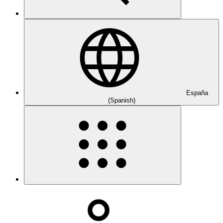
España
(Spanish)