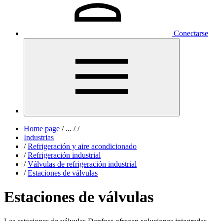
Conectarse
Home page
/
...
/
/
Industrias
/
Refrigeración y aire acondicionado
/
Refrigeración industrial
/
Válvulas de refrigeración industrial
/
Estaciones de válvulas
Estaciones de válvulas