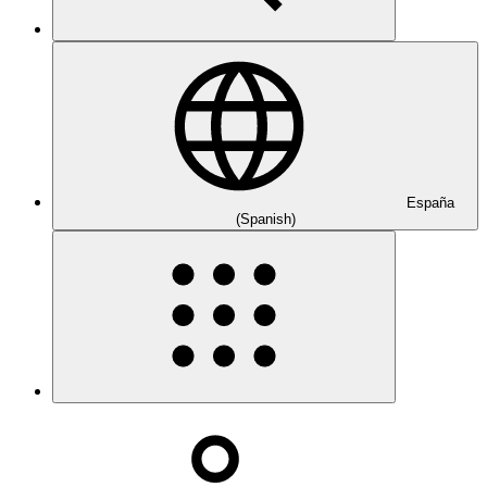
España
(Spanish)