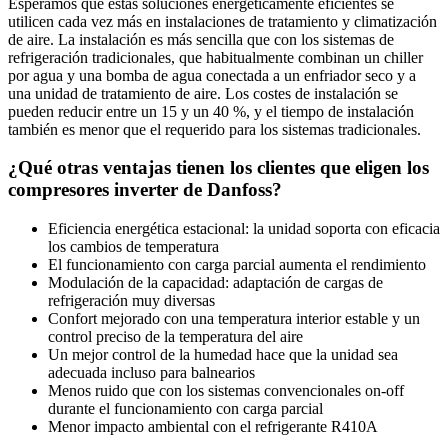
Esperamos que estas soluciones energéticamente eficientes se
utilicen cada vez más en instalaciones de tratamiento y climatización
de aire. La instalación es más sencilla que con los sistemas de
refrigeración tradicionales, que habitualmente combinan un chiller
por agua y una bomba de agua conectada a un enfriador seco y a
una unidad de tratamiento de aire. Los costes de instalación se
pueden reducir entre un 15 y un 40 %, y el tiempo de instalación
también es menor que el requerido para los sistemas tradicionales.
¿Qué otras ventajas tienen los clientes que eligen los
compresores inverter de Danfoss?
Eficiencia energética estacional: la unidad soporta con eficacia
los cambios de temperatura
El funcionamiento con carga parcial aumenta el rendimiento
Modulación de la capacidad: adaptación de cargas de
refrigeración muy diversas
Confort mejorado con una temperatura interior estable y un
control preciso de la temperatura del aire
Un mejor control de la humedad hace que la unidad sea
adecuada incluso para balnearios
Menos ruido que con los sistemas convencionales on-off
durante el funcionamiento con carga parcial
Menor impacto ambiental con el refrigerante R410A