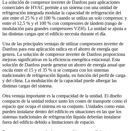
La solución de compresor inverter de Danfoss para aplicaciones
comerciales de HVAC permite a un sistema con una unidad de
refrigeración integrada modular la capacidad de refrigeración del
aire entre el 25 % y el 100 % cuando se utiliza un solo compresor, y
entre el 12,5 % y el 100 % con compresores de tándem (rango de
modulación para grandes compresores VZH). La unidad se ajusta a
las distintas cargas que el edificio necesita durante el día.
Una de las principales ventajas de utilizar compresores inverter de
Danfoss para esta aplicación radica en el ahorro de energía que
genera. La solución de compresor inverter de Danfoss proporciona
mejoras significativas en la eficiencia energética estacional. Esta
solución de Danfoss puede generar un ahorro de energía anual que
oscila entre el 15 y el 35 % si se compara con los sistemas
tradicionales de refrigeración líquida, en función del perfil de carga
y del clima. La modulación de la capacidad puede albergar las
distintas cargas del sistema.
Otra ventaja importante es la compacidad de la unidad. El diseño
compacto de la unidad reduce tanto los costes de transporte como el
espacio que ocupa el sistema en su conjunto. Unidades como estas
pueden instalarse dentro del edificio en situaciones en las que los
sistemas tradicionales de refrigeración líquida deberían instalarse
fuera del edificio debido a limitaciones de espacio.