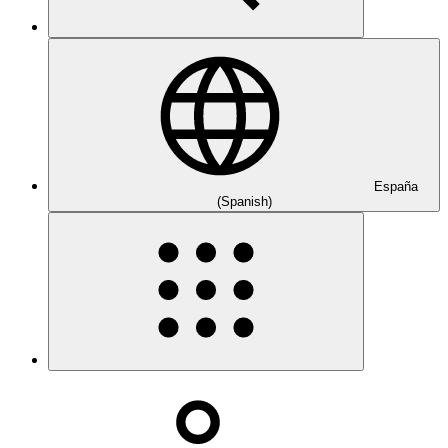
España
(Spanish)