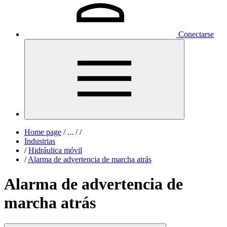
Conectarse
Home page
/
...
/
/
Industrias
/
Hidráulica móvil
/
Alarma de advertencia de marcha atrás
Alarma de advertencia de
marcha atrás