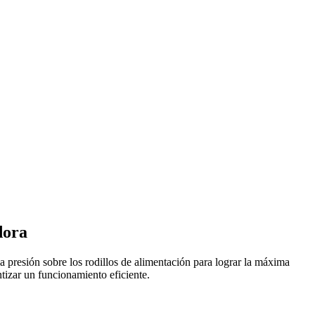
dora
a presión sobre los rodillos de alimentación para lograr la máxima
ntizar un funcionamiento eficiente.