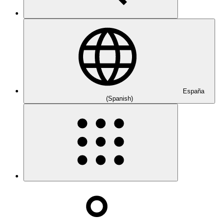
España
(Spanish)