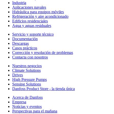
Industria
Aplicaciones navales
Hidráulica para equipos móviles
Refrigeración y aire acondicionado
Edificios residenciales
Agua y aguas residuales
Servicio y soporte técnico
Documentación
Descargas
Casos prácticos
Corrección y resolución de problemas
Contacta con nosotros
Nuestros negocios
Climate Solutions
Drives
High Pressure Pumps
Sensing Solutions
Danfoss Product Store - la tienda única
Acerca de Danfoss
Empresa
Noticias y eventos
Perspectivas para el mañana