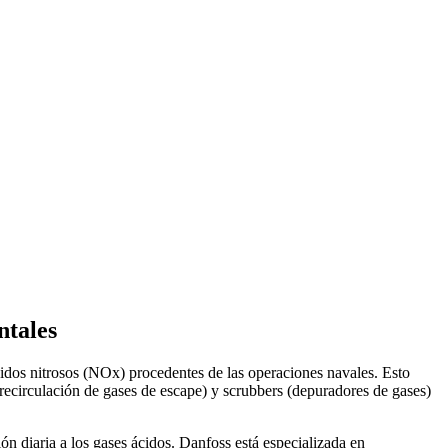
ntales
dos nitrosos (NOx) procedentes de las operaciones navales. Esto
recirculación de gases de escape) y scrubbers (depuradores de gases)
n diaria a los gases ácidos. Danfoss está especializada en