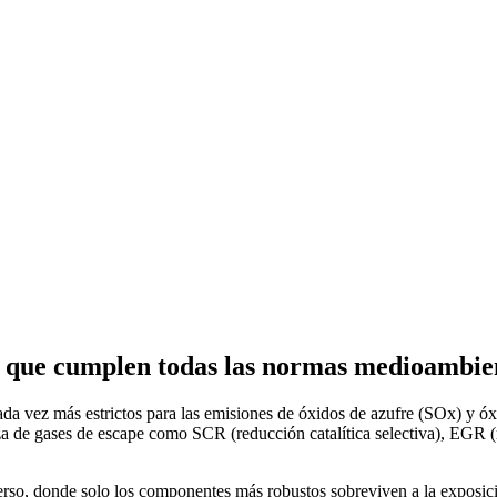
pe que cumplen todas las normas medioambie
vez más estrictos para las emisiones de óxidos de azufre (SOx) y óxi
za de gases de escape como SCR (reducción catalítica selectiva), EGR (
rso, donde solo los componentes más robustos sobreviven a la exposició