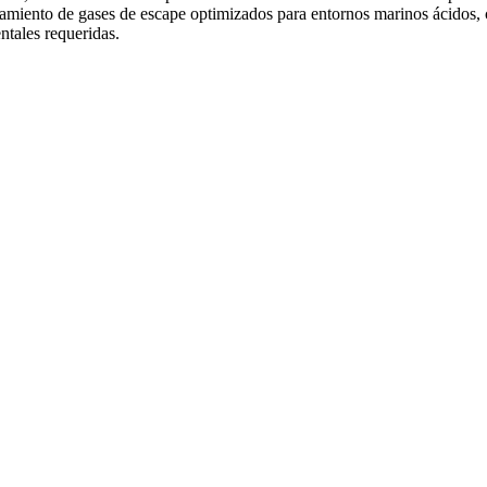
amiento de gases de escape optimizados para entornos marinos ácidos, c
tales requeridas.