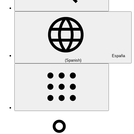
España
(Spanish)