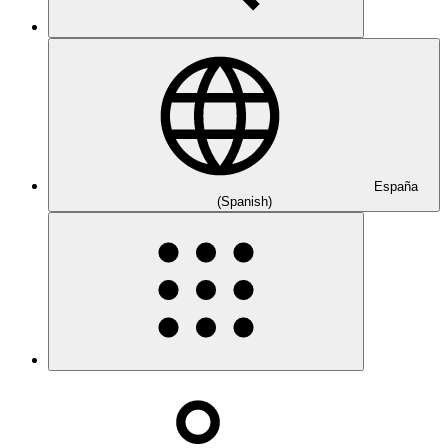
España
(Spanish)