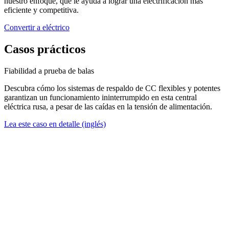
nuestro enfoque, que le ayuda a lograr una electrificación más
eficiente y competitiva.
Convertir a eléctrico
Casos prácticos
Fiabilidad a prueba de balas
Descubra cómo los sistemas de respaldo de CC flexibles y potentes
garantizan un funcionamiento ininterrumpido en esta central
eléctrica rusa, a pesar de las caídas en la tensión de alimentación.
Lea este caso en detalle (inglés)