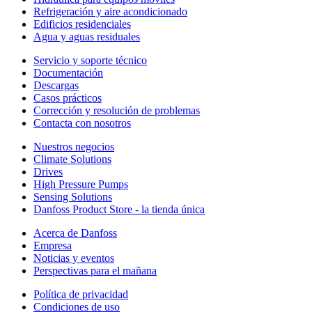
Refrigeración y aire acondicionado
Edificios residenciales
Agua y aguas residuales
Servicio y soporte técnico
Documentación
Descargas
Casos prácticos
Corrección y resolución de problemas
Contacta con nosotros
Nuestros negocios
Climate Solutions
Drives
High Pressure Pumps
Sensing Solutions
Danfoss Product Store - la tienda única
Acerca de Danfoss
Empresa
Noticias y eventos
Perspectivas para el mañana
Política de privacidad
Condiciones de uso