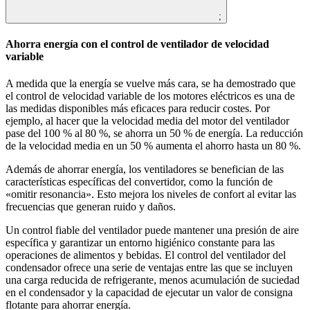
;
Ahorra energía con el control de ventilador de velocidad
variable
A medida que la energía se vuelve más cara, se ha demostrado que
el control de velocidad variable de los motores eléctricos es una de
las medidas disponibles más eficaces para reducir costes. Por
ejemplo, al hacer que la velocidad media del motor del ventilador
pase del 100 % al 80 %, se ahorra un 50 % de energía. La reducción
de la velocidad media en un 50 % aumenta el ahorro hasta un 80 %.
Además de ahorrar energía, los ventiladores se benefician de las
características específicas del convertidor, como la función de
«omitir resonancia». Esto mejora los niveles de confort al evitar las
frecuencias que generan ruido y daños.
Un control fiable del ventilador puede mantener una presión de aire
específica y garantizar un entorno higiénico constante para las
operaciones de alimentos y bebidas. El control del ventilador del
condensador ofrece una serie de ventajas entre las que se incluyen
una carga reducida de refrigerante, menos acumulación de suciedad
en el condensador y la capacidad de ejecutar un valor de consigna
flotante para ahorrar energía.