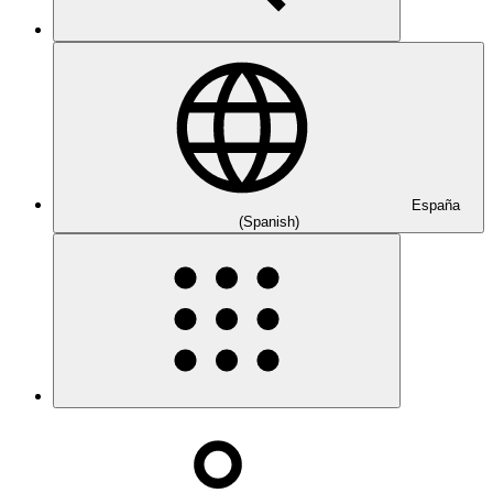
España
(Spanish)