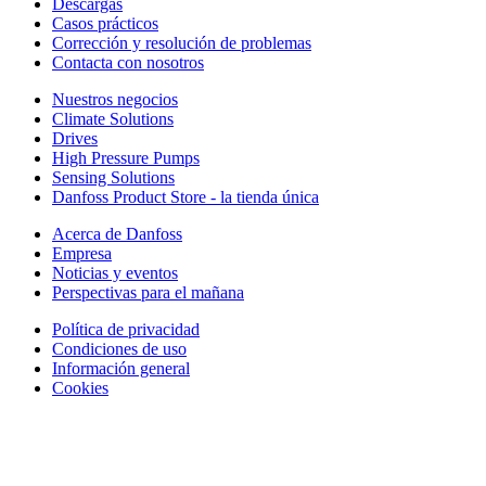
Descargas
Casos prácticos
Corrección y resolución de problemas
Contacta con nosotros
Nuestros negocios
Climate Solutions
Drives
High Pressure Pumps
Sensing Solutions
Danfoss Product Store - la tienda única
Acerca de Danfoss
Empresa
Noticias y eventos
Perspectivas para el mañana
Política de privacidad
Condiciones de uso
Información general
Cookies