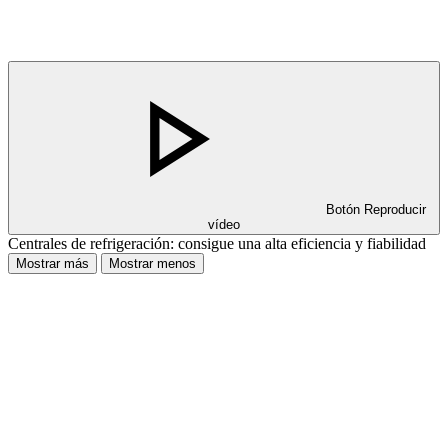
Botón Reproducir
vídeo
Centrales de refrigeración: consigue una alta eficiencia y fiabilidad
Mostrar más
Mostrar menos