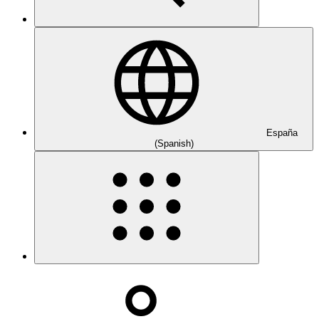
España
(Spanish)