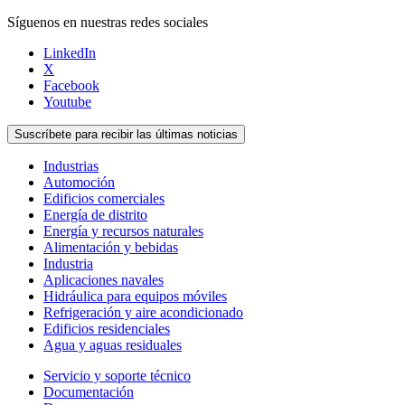
Síguenos en nuestras redes sociales
LinkedIn
X
Facebook
Youtube
Suscríbete para recibir las últimas noticias
Industrias
Automoción
Edificios comerciales
Energía de distrito
Energía y recursos naturales
Alimentación y bebidas
Industria
Aplicaciones navales
Hidráulica para equipos móviles
Refrigeración y aire acondicionado
Edificios residenciales
Agua y aguas residuales
Servicio y soporte técnico
Documentación