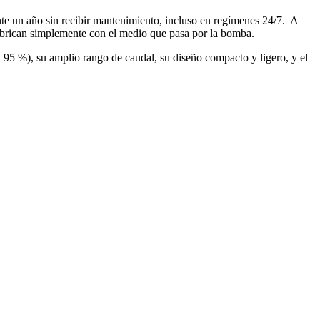
te un año sin recibir mantenimiento, incluso en regímenes 24/7. A
ubrican simplemente con el medio que pasa por la bomba.
n 95 %), su amplio rango de caudal, su diseño compacto y ligero, y el