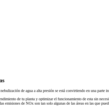
as
nebulización de agua a alta presión se está convirtiendo en una parte int
endimiento de tu planta y optimizar el funcionamiento de esta sin necesi
las emisiones de NOx son tan solo algunas de las áreas en las que puede