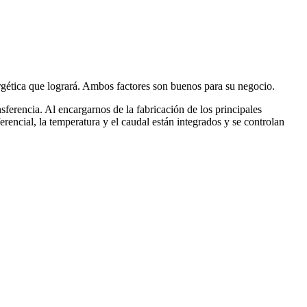
nergética que logrará. Ambos factores son buenos para su negocio.
erencia. Al encargarnos de la fabricación de los principales
rencial, la temperatura y el caudal están integrados y se controlan