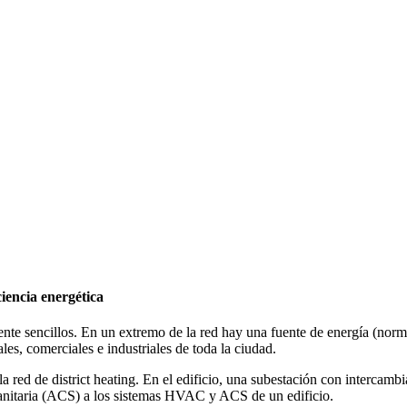
ciencia energética
ente sencillos. En un extremo de la red hay una fuente de energía (nor
ales, comerciales e industriales de toda la ciudad.
a la red de district heating. En el edificio, una subestación con intercam
e sanitaria (ACS) a los sistemas HVAC y ACS de un edificio.