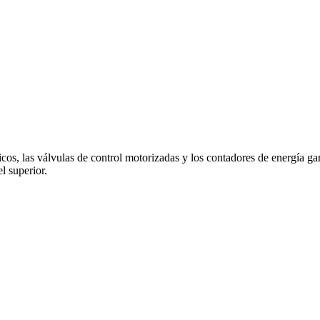
nicos, las válvulas de control motorizadas y los contadores de energía 
l superior.