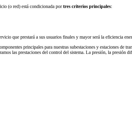
ficio (o red) está condicionada por
tres criterios principales
:
ervicio que prestará a sus usuarios finales y mayor será la eficiencia e
ponentes principales para nuestras subestaciones y estaciones de transf
mos las prestaciones del control del sistema. La presión, la presión dife