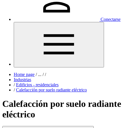
Conectarse
Home page
/
...
/
/
Industrias
/
Edificios - residenciales
/
Calefacción por suelo radiante eléctrico
Calefacción por suelo radiante
eléctrico