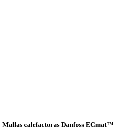
Mallas calefactoras Danfoss ECmat™