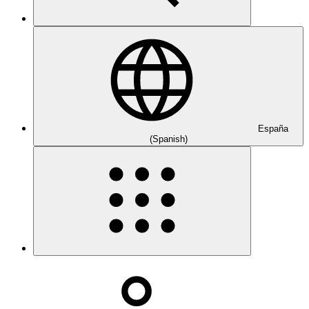
España
(Spanish)