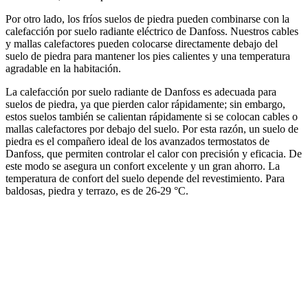
Por otro lado, los fríos suelos de piedra pueden combinarse con la
calefacción por suelo radiante eléctrico de Danfoss. Nuestros cables
y mallas calefactores pueden colocarse directamente debajo del
suelo de piedra para mantener los pies calientes y una temperatura
agradable en la habitación.
La calefacción por suelo radiante de Danfoss es adecuada para
suelos de piedra, ya que pierden calor rápidamente; sin embargo,
estos suelos también se calientan rápidamente si se colocan cables o
mallas calefactores por debajo del suelo. Por esta razón, un suelo de
piedra es el compañero ideal de los avanzados termostatos de
Danfoss, que permiten controlar el calor con precisión y eficacia. De
este modo se asegura un confort excelente y un gran ahorro. La
temperatura de confort del suelo depende del revestimiento. Para
baldosas, piedra y terrazo, es de 26-29 °C.