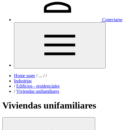
Conectarse
Home page
/
...
/
/
Industrias
/
Edificios - residenciales
/
Viviendas unifamiliares
Viviendas unifamiliares