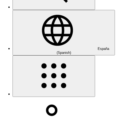
España
(Spanish)