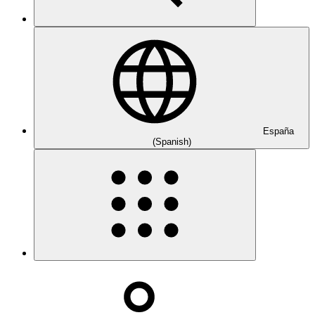
España
(Spanish)