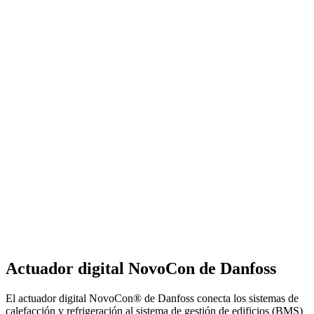
Actuador digital NovoCon de Danfoss
El actuador digital NovoCon® de Danfoss conecta los sistemas de
calefacción y refrigeración al sistema de gestión de edificios (BMS)