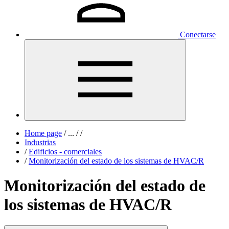
Conectarse
Home page
/
...
/
/
Industrias
/
Edificios - comerciales
/
Monitorización del estado de los sistemas de HVAC/R
Monitorización del estado de
los sistemas de HVAC/R