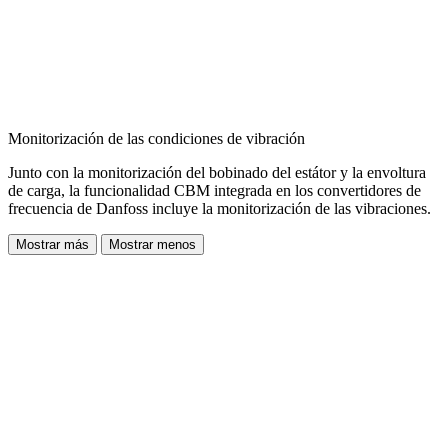
Monitorización de las condiciones de vibración
Junto con la monitorización del bobinado del estátor y la envoltura
de carga, la funcionalidad CBM integrada en los convertidores de
frecuencia de Danfoss incluye la monitorización de las vibraciones.
Mostrar más
Mostrar menos