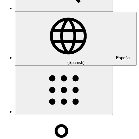
España
(Spanish)