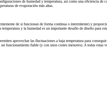
onfiguraciones de humedad y temperatura, así como una eficiencia de car
peraturas de evaporación más altas.
entemente de si funcionan de forma continua o intermitente) y proporcion
a temperatura y la humedad es un importante desafío de diseño para est
iten aprovechar las fluctuaciones a baja temperatura para conseguir si
un funcionamiento fiable (y con unos costes menores). A todas estas ven