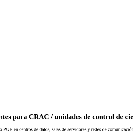
entes para CRAC / unidades de control de ci
jo PUE en centros de datos, salas de servidores y redes de comunicació