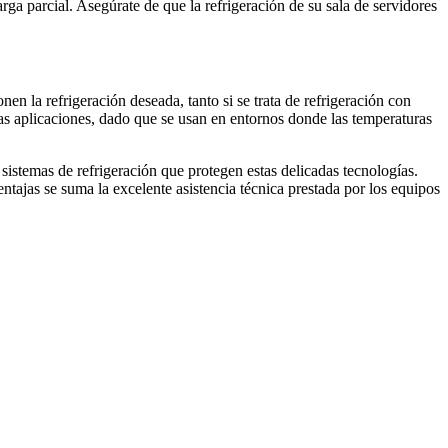
ga parcial. Asegúrate de que la refrigeración de su sala de servidores
en la refrigeración deseada, tanto si se trata de refrigeración con
as aplicaciones, dado que se usan en entornos donde las temperaturas
stemas de refrigeración que protegen estas delicadas tecnologías.
tajas se suma la excelente asistencia técnica prestada por los equipos