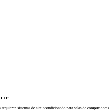
erre
n requieren sistemas de aire acondicionado para salas de computadoras