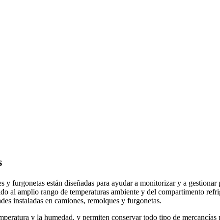
s
s y furgonetas están diseñadas para ayudar a monitorizar y a gestiona
ido al amplio rango de temperaturas ambiente y del compartimento refri
des instaladas en camiones, remolques y furgonetas.
emperatura y la humedad, y permiten conservar todo tipo de mercancías