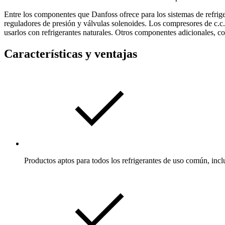
Entre los componentes que Danfoss ofrece para los sistemas de refrige
reguladores de presión y válvulas solenoides. Los compresores de c.c
usarlos con refrigerantes naturales. Otros componentes adicionales, c
Características y ventajas
Productos aptos para todos los refrigerantes de uso común, inclu