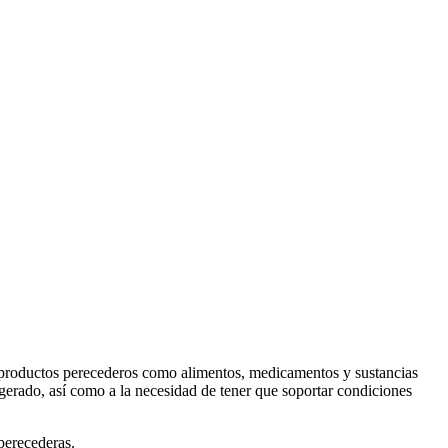
r productos perecederos como alimentos, medicamentos y sustancias
gerado, así como a la necesidad de tener que soportar condiciones
 perecederas.