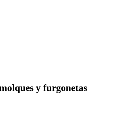
emolques y furgonetas