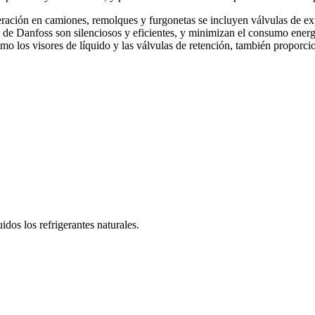
ración en camiones, remolques y furgonetas se incluyen válvulas de expa
. de Danfoss son silenciosos y eficientes, y minimizan el consumo ener
omo los visores de líquido y las válvulas de retención, también proporc
idos los refrigerantes naturales.