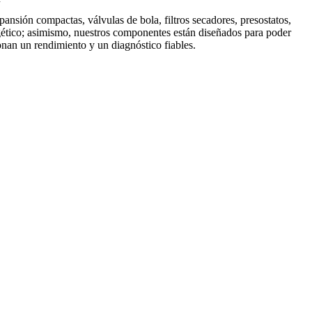
nsión compactas, válvulas de bola, filtros secadores, presostatos,
gético; asimismo, nuestros componentes están diseñados para poder
ionan un rendimiento y un diagnóstico fiables.