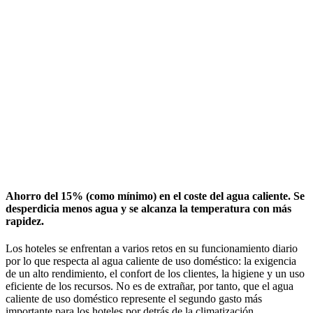
Ahorro del 15% (como mínimo) en el coste del agua caliente. Se
desperdicia menos agua y se alcanza la temperatura con más
rapidez.
Los hoteles se enfrentan a varios retos en su funcionamiento diario
por lo que respecta al agua caliente de uso doméstico: la exigencia
de un alto rendimiento, el confort de los clientes, la higiene y un uso
eficiente de los recursos. No es de extrañar, por tanto, que el agua
caliente de uso doméstico represente el segundo gasto más
importante para los hoteles por detrás de la climatización.