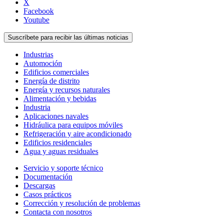
X
Facebook
Youtube
Suscríbete para recibir las últimas noticias
Industrias
Automoción
Edificios comerciales
Energía de distrito
Energía y recursos naturales
Alimentación y bebidas
Industria
Aplicaciones navales
Hidráulica para equipos móviles
Refrigeración y aire acondicionado
Edificios residenciales
Agua y aguas residuales
Servicio y soporte técnico
Documentación
Descargas
Casos prácticos
Corrección y resolución de problemas
Contacta con nosotros