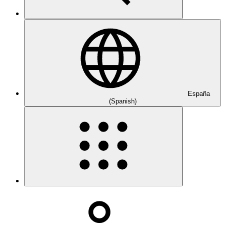
España
(Spanish)