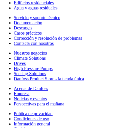
Edificios residenciales
Agua y aguas residuales
Servicio y soporte técnico
Documentación
Descargas
Casos prácticos
Corrección y resolución de problemas
Contacta con nosotros
Nuestros negocios
Climate Solutions
Drives
High Pressure Pumps
Sensing Solutions
Danfoss Product Store - la tienda única
Acerca de Danfoss
Empresa
Noticias y eventos
Perspectivas para el mañana
Política de privacidad
Condiciones de uso
Información general