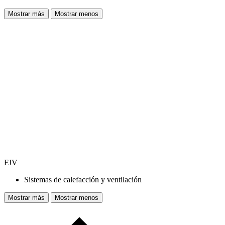
Mostrar más
Mostrar menos
FJV
Sistemas de calefacción y ventilación
Mostrar más
Mostrar menos