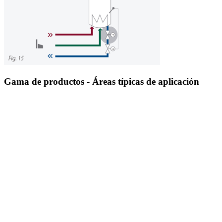
Gama de productos - Áreas típicas de aplicación