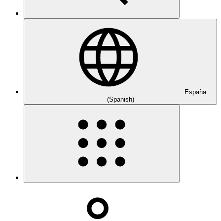
España
(Spanish)