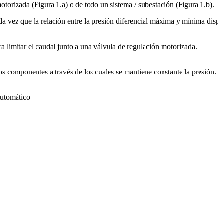
motorizada (Figura 1.a) o de todo un sistema / subestación (Figura 1.b).
ada vez que la relación entre la presión diferencial máxima y mínima disp
ra limitar el caudal junto a una válvula de regulación motorizada.
os componentes a través de los cuales se mantiene constante la presión.