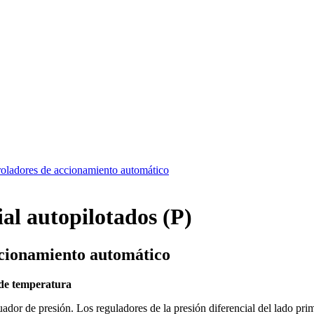
troladores de accionamiento automático
al autopilotados (P)
ccionamiento automático
l de temperatura
uador de presión. Los reguladores de la presión diferencial del lado pri