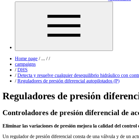
Home page
/
...
/
/
campaigns
/
DHS
/
Detecta y resuelve cualquier desequilibrio hidráulico con con
/
Reguladores de presión diferencial autopilotados (P)
Reguladores de presión diferenci
Controladores de presión diferencial de a
Eliminar las variaciones de presión mejora la calidad del contro
Un regulador de presión diferencial consta de una válvula y de un act