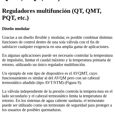
Reguladores multifunción (QT, QMT,
PQT, etc.)
Diseño modular
Gracias a un diseño ﬂexible y modular, es posible combinar distintas
funciones de control dentro de una sola válvula con el ﬁn de
satisfacer cualquier exigencia en una amplia gama de aplicaciones.
En algunas aplicaciones puede ser necesario controlar la temperatura
de impulsión, limitar el caudal máximo y la temperatura primaria de
retorno, utilizando un único regulador multifunción.
Un ejemplo de este tipo de dispositivo es el AVQMT, cuyo
funcionamiento es similar al del AVQM pero con un cabezal
termostático añadido (tipo AVT/STM) (Figura 9).
La válvula independiente de la presión controla la tempera-tura en el
lado secundario y el cabezal termostático limita la temperatura de
retorno. En los sistemas de agua caliente sanitaria, el termostato
puede ser utilizado como un termostato de seguridad para proteger a
los usuarios de posibles quemaduras.