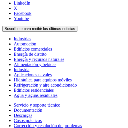
LinkedIn
X
Facebook
Youtube
Suscríbete para recibir las últimas noticias
Industrias
Automoción
Edificios comerciales
Energía de distrito
Energía y recursos naturales
Alimentación y bebidas
Industria
Aplicaciones navales
Hidráulica para equipos móviles
Refrigeración y aire acondicionado
Edificios residenciales
Agua y aguas residuales
Servicio y soporte técnico
Documentación
Descargas
Casos prácticos
Corrección y resolución de problemas