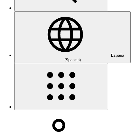
España
(Spanish)