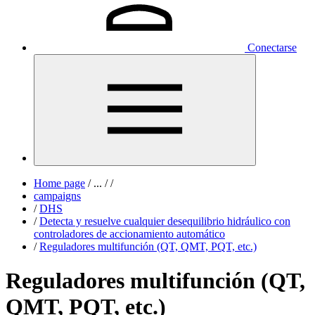
Conectarse
Home page
/
...
/
/
campaigns
/
DHS
/
Detecta y resuelve cualquier desequilibrio hidráulico con
controladores de accionamiento automático
/
Reguladores multifunción (QT, QMT, PQT, etc.)
Reguladores multifunción (QT,
QMT, PQT, etc.)