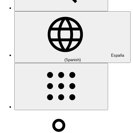
España
(Spanish)