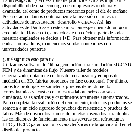
La investigación y el desarrollo de productos actuales implican la
disponibilidad de una tecnología de compresores moderna y
avanzada, así como de productos modernos para el día de mañana.
Por eso, aumentamos continuamente la inversión en nuestras
actividades de investigación, desarrollo y ensayo. Así, las
actividades de Danfoss en este campo han experimentado un gran
crecimiento. Hoy en día, alrededor de una décima parte de todos
nuestros empleados se dedica a I+D. Para obtener más información
e ideas innovadoras, mantenemos sólidas conexiones con
universidades punteras.
¿Qué significa esto para ti?
Utilizamos software de última generación para simulación 3D-CAD,
FEM y de dinámicas de flujo. Nuestro taller de modelos
especializado, dotado de centros de mecanizado y equipos de
medición en 3D, fabrica prototipos en fase conceptual. Por último,
todos los prototipos se someten a pruebas de rendimiento
termodinámico y acústico en nuestros laboratorios con salas
climáticas, salas acústicas y calorímetros totalmente automatizados.
Para completar la evaluación del rendimiento, todos los productos se
someten a un ciclo riguroso de pruebas de resistencia y pruebas de
fallos. Más de doscientos bancos de pruebas diseñados para duplicar
las condiciones de funcionamiento más severas con refrigerantes
HFC y HCFC garantizan unas características de larga vida útil en el
diseño del producto.