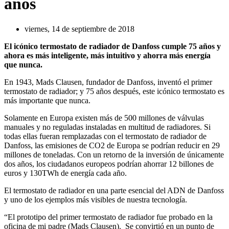
años
viernes, 14 de septiembre de 2018
El icónico termostato de radiador de Danfoss cumple 75 años y
ahora es más inteligente, más intuitivo y ahorra más energía
que nunca.
En 1943, Mads Clausen, fundador de Danfoss, inventó el primer
termostato de radiador; y 75 años después, este icónico termostato es
más importante que nunca.
Solamente en Europa existen más de 500 millones de válvulas
manuales y no reguladas instaladas en multitud de radiadores. Si
todas ellas fueran remplazadas con el termostato de radiador de
Danfoss, las emisiones de CO2 de Europa se podrían reducir en 29
millones de toneladas. Con un retorno de la inversión de únicamente
dos años, los ciudadanos europeos podrían ahorrar 12 billones de
euros y 130TWh de energía cada año.
El termostato de radiador en una parte esencial del ADN de Danfoss
y uno de los ejemplos más visibles de nuestra tecnología.
“El prototipo del primer termostato de radiador fue probado en la
oficina de mi padre (Mads Clausen). Se convirtió en un punto de