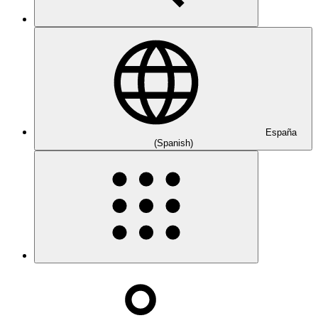
España
(Spanish)