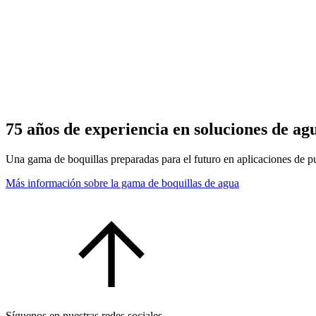
75 años de experiencia en soluciones de ag
Una gama de boquillas preparadas para el futuro en aplicaciones de p
Más información sobre la gama de boquillas de agua
Síguenos en nuestras redes sociales