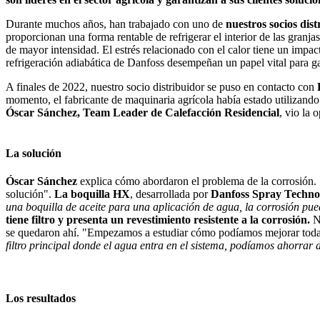
Durante muchos años, han trabajado con uno de
nuestros socios dis
proporcionan una forma rentable de refrigerar el interior de las gran
de mayor intensidad. El estrés relacionado con el calor tiene un impac
refrigeración adiabática de Danfoss desempeñan un papel vital para gar
A finales de 2022, nuestro socio distribuidor se puso en contacto con
momento, el fabricante de maquinaria agrícola había estado utilizando
Óscar Sánchez, Team Leader de Calefacción Residencial
, vio la 
La solución
Óscar Sánchez
explica cómo abordaron el problema de la corrosión.
solución".
La boquilla HX
, desarrollada por
Danfoss Spray Techno
una boquilla de aceite para una aplicación de agua, la corrosión pue
tiene filtro y presenta un revestimiento resistente a la corrosión.
N
se quedaron ahí. "Empezamos a estudiar cómo podíamos mejorar toda l
filtro principal donde el agua entra en el sistema, podíamos ahorrar 
Los resultados