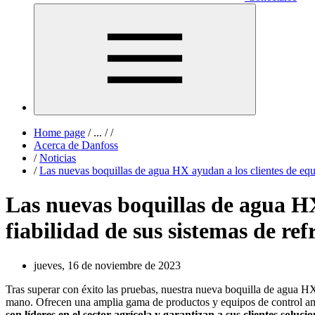
Home page
/
...
/
/
Acerca de Danfoss
/
Noticias
/
Las nuevas boquillas de agua HX ayudan a los clientes de equip
Las nuevas boquillas de agua HX
fiabilidad de sus sistemas de re
jueves, 16 de noviembre de 2023
Tras superar con éxito las pruebas, nuestra nueva boquilla de agua H
mano. Ofrecen una amplia gama de productos y equipos de control ambi
son líderes en el sector agrícola y garantizan a sus clientes soluc