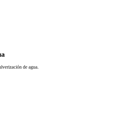
ua
ulverización de agua.