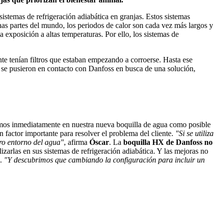
 sistemas de refrigeración adiabática en granjas. Estos sistemas
has partes del mundo, los periodos de calor son cada vez más largos y
 exposición a altas temperaturas. Por ello, los sistemas de
nte tenían filtros que estaban empezando a corroerse. Hasta ese
o se pusieron en contacto con Danfoss en busca de una solución,
amos inmediatamente en nuestra nueva boquilla de agua como posible
un factor importante para resolver el problema del cliente.
"Si se utiliza
uro entorno del agua"
, afirma
Óscar
. La
boquilla HX de Danfoss no
izarlas en sus sistemas de refrigeración adiabática. Y las mejoras no
.
"Y descubrimos que cambiando la configuración para incluir un