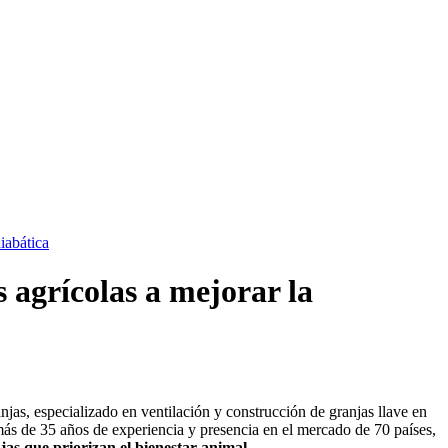
iabática
 agrícolas a mejorar la
as, especializado en ventilación y construcción de granjas llave en
ás de 35 años de experiencia y presencia en el mercado de 70 países,
njas que priorizan el bienestar animal.