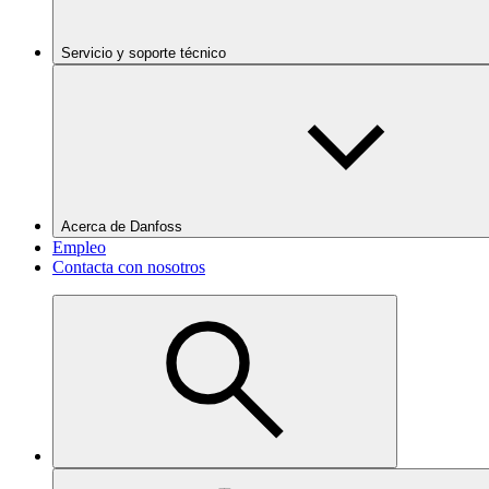
Servicio y soporte técnico
Acerca de Danfoss
Empleo
Contacta con nosotros