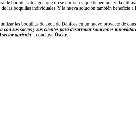
a de boquillas de agua que no se corroen y que tienen una vida útil más
os de las boquillas individuales. Y la nueva solución también beneficia a la
 utilizar las boquillas de agua de Danfoss en un nuevo proyecto de cons
 con sus socios y sus clientes para desarrollar soluciones innovadora
l sector agrícola",
concluye
Óscar
.